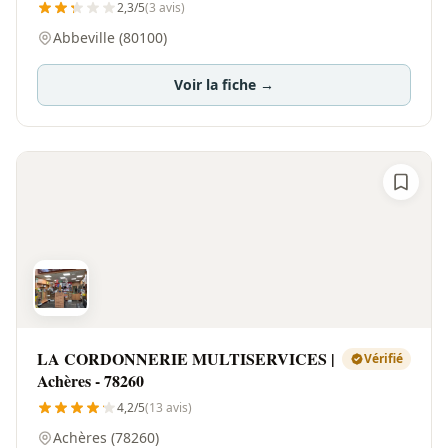
2,3/5
(3 avis)
Abbeville (80100)
Voir la fiche →
LA CORDONNERIE MULTISERVICES |
Vérifié
Achères - 78260
4,2/5
(13 avis)
Achères (78260)