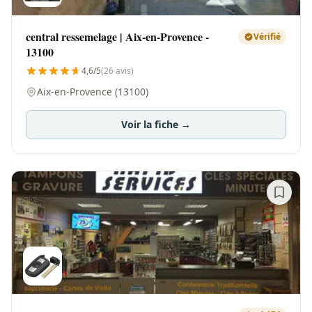
central ressemelage | Aix-en-Provence -
Vérifié
13100
4,6/5
(26 avis)
Aix-en-Provence (13100)
Voir la fiche →