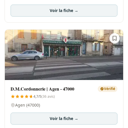
Voir la fiche →
D.M.Cordonnerie | Agen - 47000
Vérifié
4,7/5
(36 avis)
Agen (47000)
Voir la fiche →