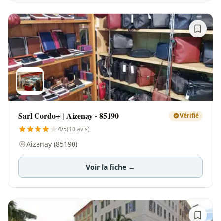
Sarl Cordo+ | Aizenay - 85190
Vérifié
4/5
(10 avis)
Aizenay (85190)
Voir la fiche →