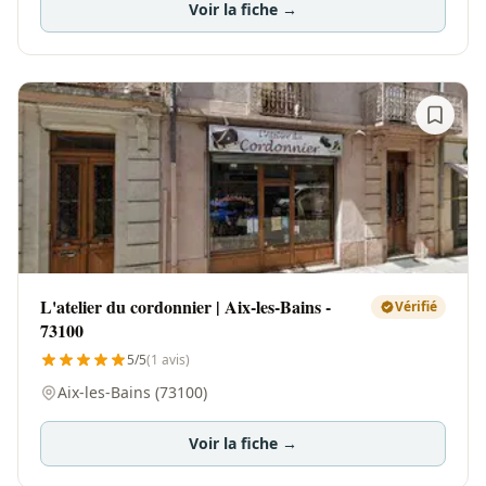
Voir la fiche →
L'atelier du cordonnier | Aix-les-Bains -
Vérifié
73100
5/5
(1 avis)
Aix-les-Bains (73100)
Voir la fiche →