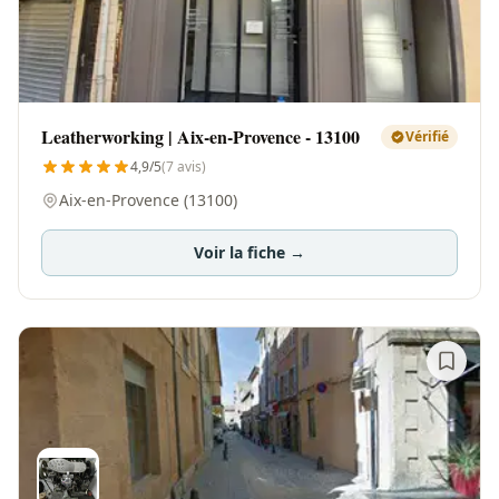
Leatherworking | Aix-en-Provence - 13100
Vérifié
4,9/5
(7 avis)
Aix-en-Provence (13100)
Voir la fiche →