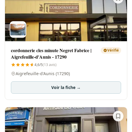
cordonnerie cles minute Negret Fabrice |
Vérifié
Aigrefeuille-d'Aunis - 17290
4,6/5
(13 avis)
Aigrefeuille-d'Aunis (17290)
Voir la fiche →