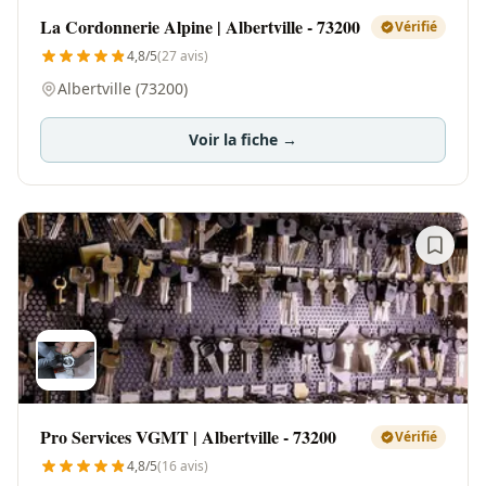
La Cordonnerie Alpine | Albertville - 73200
Vérifié
4,8/5
(27 avis)
Albertville (73200)
Voir la fiche →
Pro Services VGMT | Albertville - 73200
Vérifié
4,8/5
(16 avis)