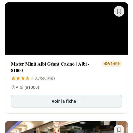
Mister Minit Albi Géant Casino | Albi -
Vérifié
81000
3,7/5
(6 avis)
Albi (81000)
Voir la fiche →