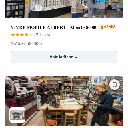
VIVRE MOBILE ALBERT | Albert - 80300
Vérifié
4/5
(6 avis)
Albert (80300)
Voir la fiche →