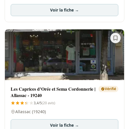
Voir la fiche →
Les Caprices d’Orée et Sema Cordonnerie |
Vérifié
Allassac - 19240
3,4/5
(20 avis)
Allassac (19240)
Voir la fiche →