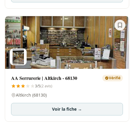
AA Serrurerie | Altkirch - 68130
Vérifié
3/5
(2 avis)
Altkirch (68130)
Voir la fiche →