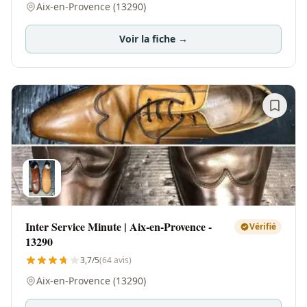
Aix-en-Provence (13290)
Voir la fiche →
Inter Service Minute | Aix-en-Provence -
Vérifié
13290
3,7/5
(64 avis)
Aix-en-Provence (13290)