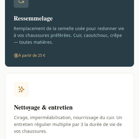
Ressemmelage
Remplacement de la semelle usée pour redonner vie
à vos chaussures préférées. Cuir, caoutchouc, crêpe
— toutes matières.
À partir de 25 €
Nettoyage & entretien
Cirage, imperméabilisation, nourrissage du cuir. Un
entretien régulier multiplie par 3 la durée de vie de
vos chaussures.