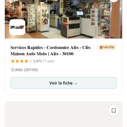
Services Rapides - Cordonnier Alès - Clès
Vérifié
Maison Auto Moto | Alès - 30100
3,9/5
(17 avis)
Alès (30100)
Voir la fiche →