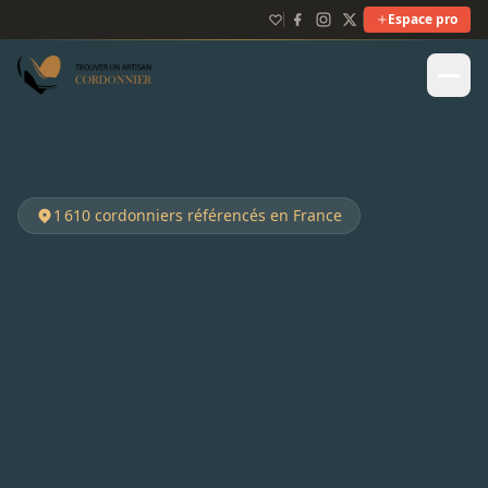
Espace pro
1 610
cordonniers référencés en France