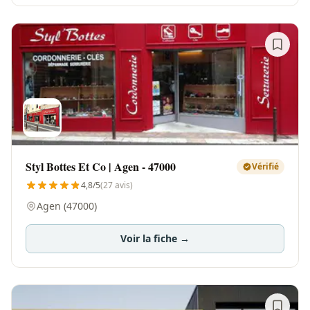
Styl Bottes Et Co | Agen - 47000
Vérifié
4,8/5
(27 avis)
Agen (47000)
Voir la fiche →