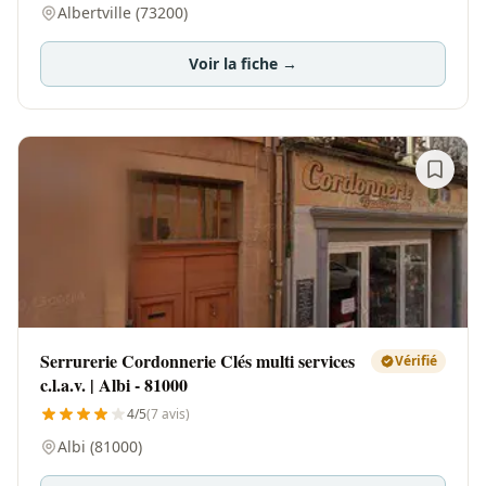
Albertville (73200)
Voir la fiche →
Serrurerie Cordonnerie Clés multi services
Vérifié
c.l.a.v. | Albi - 81000
4/5
(7 avis)
Albi (81000)