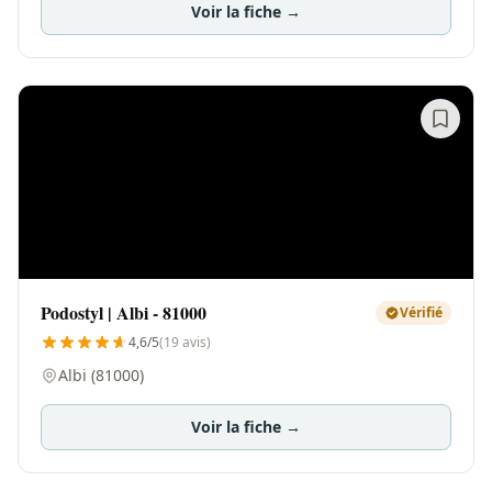
Voir la fiche →
Podostyl | Albi - 81000
Vérifié
4,6/5
(19 avis)
Albi (81000)
Voir la fiche →