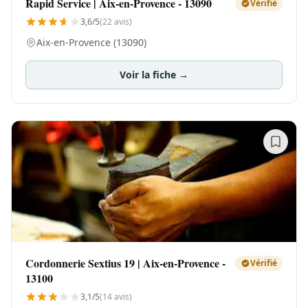
Rapid Service | Aix-en-Provence - 13090
Vérifié
3,6/5
(22 avis)
Aix-en-Provence (13090)
Voir la fiche →
Cordonnerie Sextius 19 | Aix-en-Provence -
Vérifié
13100
3,1/5
(14 avis)