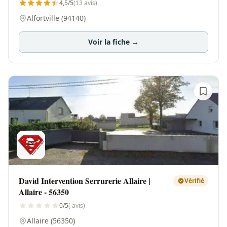
4,5/5
(13 avis)
Alfortville (94140)
Voir la fiche →
David Intervention Serrurerie Allaire |
Vérifié
Allaire - 56350
0/5
( avis)
Allaire (56350)