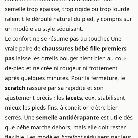
semelle trop épaisse, trop rigide ou trop lourde
ralentit le déroulé naturel du pied, y compris sur
un modèle au style séduisant.
Le confort ne se résume pas au toucher. Une
vraie paire de
chaussures bébé fille premiers
pas
laisse les orteils bouger, tient bien au cou-
de-pied et ne crée ni rougeur ni frottement
après quelques minutes. Pour la fermeture, le
scratch
rassure par sa rapidité et son
ajustement précis ; les
lacets
, eux, stabilisent
mieux les pieds fins, à condition d’être bien
serrés. Une
semelle antidérapante
est utile dès
que bébé marche dehors, mais elle doit rester
flexible. Les modèles
barefoot
séduisent par leur