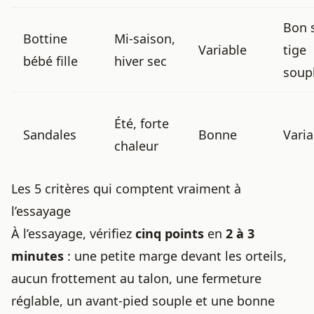
Bon 
Bottine
Mi-saison,
Variable
tige
bébé fille
hiver sec
soup
Été, forte
Sandales
Bonne
Varia
chaleur
Les 5 critères qui comptent vraiment à
l’essayage
À l’essayage, vérifiez
cinq points
en
2 à 3
minutes
: une petite marge devant les orteils,
aucun frottement au talon, une fermeture
réglable, un avant-pied souple et une bonne