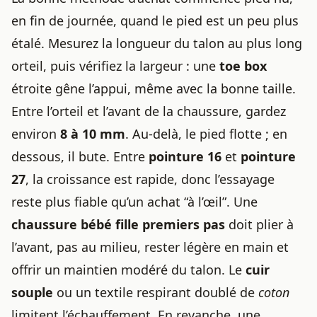
en fin de journée, quand le pied est un peu plus
étalé. Mesurez la longueur du talon au plus long
orteil, puis vérifiez la largeur : une
toe box
étroite gêne l’appui, même avec la bonne taille.
Entre l’orteil et l’avant de la chaussure, gardez
environ
8 à 10 mm
. Au-delà, le pied flotte ; en
dessous, il bute. Entre
pointure 16
et
pointure
27
, la croissance est rapide, donc l’essayage
reste plus fiable qu’un achat “à l’œil”. Une
chaussure bébé fille premiers pas
doit plier à
l’avant, pas au milieu, rester légère en main et
offrir un maintien modéré du talon. Le
cuir
souple
ou un textile respirant doublé de
coton
limitent l’échauffement. En revanche, une