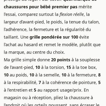
chaussures pour bébé premier pas
mérite
l’essai, comparez surtout la
flexion réelle
, la
largeur d’avant-pied, le poids, la tenue du talon,
l’adhérence, la fermeture et la régularité du
taillant. Une
grille pondérée sur 100
évite
l’achat au hasard et remet le modèle, plutôt que
la marque, au centre du choix.
Ma grille simple donne
20 points
à la souplesse
de l’avant-pied,
10
à la torsion,
15
à la toe box,
10
au poids,
10
à la semelle,
10
à la fermeture,
8
à la respirabilité,
7
à la cohérence de pointure,
5
à l’entretien et
5
au rapport usage/prix. En
magasin ou à réception, pliez la chaussure à
l’endroit où les orteils poussent, sans écraser le