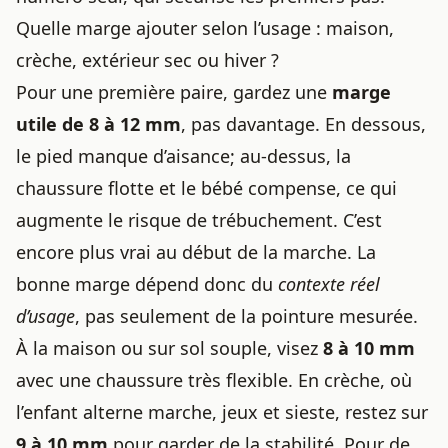
Quelle marge ajouter selon l’usage : maison,
crèche, extérieur sec ou hiver ?
Pour une première paire, gardez une
marge
utile de 8 à 12 mm
, pas davantage. En dessous,
le pied manque d’aisance; au-dessus, la
chaussure flotte et le bébé compense, ce qui
augmente le risque de trébuchement. C’est
encore plus vrai au début de la marche. La
bonne marge dépend donc du
contexte réel
d’usage
, pas seulement de la pointure mesurée.
À la maison ou sur sol souple, visez
8 à 10 mm
avec une chaussure très flexible. En crèche, où
l’enfant alterne marche, jeux et sieste, restez sur
9 à 10 mm
pour garder de la stabilité. Pour de