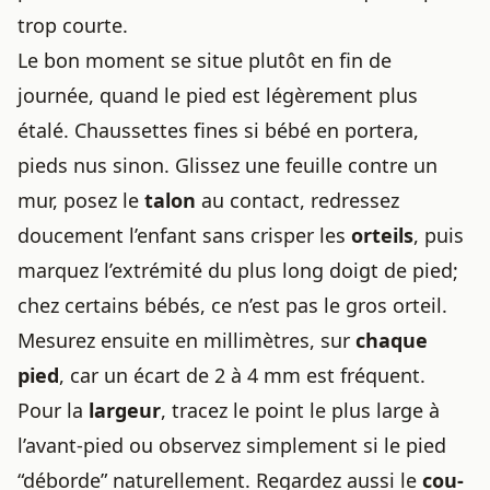
trop courte.
Le bon moment se situe plutôt en fin de
journée, quand le pied est légèrement plus
étalé. Chaussettes fines si bébé en portera,
pieds nus sinon. Glissez une feuille contre un
mur, posez le
talon
au contact, redressez
doucement l’enfant sans crisper les
orteils
, puis
marquez l’extrémité du plus long doigt de pied;
chez certains bébés, ce n’est pas le gros orteil.
Mesurez ensuite en millimètres, sur
chaque
pied
, car un écart de 2 à 4 mm est fréquent.
Pour la
largeur
, tracez le point le plus large à
l’avant-pied ou observez simplement si le pied
“déborde” naturellement. Regardez aussi le
cou-