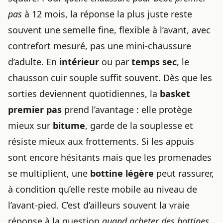
pas
à 12 mois, la réponse la plus juste reste
souvent une semelle fine, flexible à l’avant, avec
contrefort mesuré, pas une mini-chaussure
d’adulte. En
intérieur
ou par
temps sec
, le
chausson cuir souple suffit souvent. Dès que les
sorties deviennent quotidiennes, la
basket
premier pas
prend l’avantage : elle protège
mieux sur
bitume
, garde de la souplesse et
résiste mieux aux frottements. Si les appuis
sont encore hésitants mais que les promenades
se multiplient, une
bottine légère
peut rassurer,
à condition qu’elle reste mobile au niveau de
l’avant-pied. C’est d’ailleurs souvent la vraie
réponse à la question
quand acheter des bottines