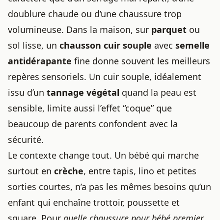
doublure chaude ou d’une chaussure trop
volumineuse. Dans la maison, sur
parquet
ou
sol lisse, un
chausson cuir souple
avec
semelle
antidérapante
fine donne souvent les meilleurs
repères sensoriels. Un cuir souple, idéalement
issu d’un
tannage végétal
quand la peau est
sensible, limite aussi l’effet “coque” que
beaucoup de parents confondent avec la
sécurité.
Le contexte change tout. Un bébé qui marche
surtout en
crèche
, entre tapis, lino et petites
sorties courtes, n’a pas les mêmes besoins qu’un
enfant qui enchaîne trottoir, poussette et
square. Pour
quelle chaussure pour bébé premier