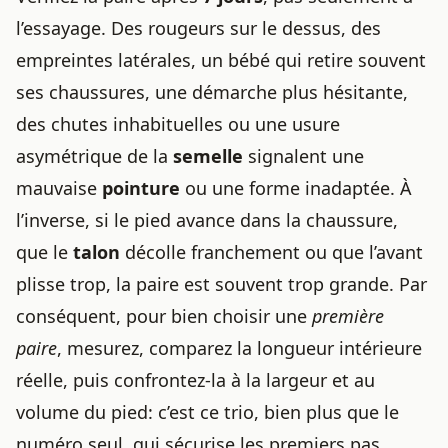
l’essayage. Des rougeurs sur le dessus, des
empreintes latérales, un bébé qui retire souvent
ses chaussures, une démarche plus hésitante,
des chutes inhabituelles ou une usure
asymétrique de la
semelle
signalent une
mauvaise
pointure
ou une forme inadaptée. À
l’inverse, si le pied avance dans la chaussure,
que le
talon
décolle franchement ou que l’avant
plisse trop, la paire est souvent trop grande. Par
conséquent, pour bien choisir une
première
paire
, mesurez, comparez la longueur intérieure
réelle, puis confrontez-la à la largeur et au
volume du pied: c’est ce trio, bien plus que le
numéro seul, qui sécurise les premiers pas.