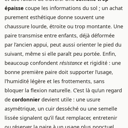
épaisse
coupe les informations du sol ; un achat
purement esthétique donne souvent une
chaussure lourde, étroite ou trop montante. Une
paire transmise entre enfants, déjà déformée
par l’ancien appui, peut aussi orienter le pied du
suivant, même si elle paraît peu portée. Enfin,
beaucoup confondent
résistance
et rigidité : une
bonne première paire doit supporter l’usage,
l’humidité légère et les frottements, sans
bloquer la flexion naturelle. C’est là qu’un regard
de
cordonnier
devient utile : une usure
asymétrique, un cuir desséché ou une semelle
lissée signalent qu’il faut remplacer, entretenir
ou réserver la paire à un usage plus ponctuel.