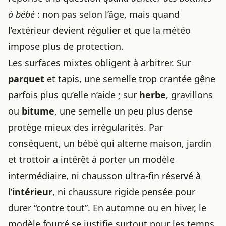
à bébé
: non pas selon l’âge, mais quand
l’extérieur devient régulier et que la météo
impose plus de protection.
Les surfaces mixtes obligent à arbitrer. Sur
parquet
et tapis, une semelle trop crantée gêne
parfois plus qu’elle n’aide ; sur
herbe
, gravillons
ou
bitume
, une semelle un peu plus dense
protège mieux des irrégularités. Par
conséquent, un bébé qui alterne maison, jardin
et trottoir a intérêt à porter un modèle
intermédiaire, ni chausson ultra-fin réservé à
l’
intérieur
, ni chaussure rigide pensée pour
durer “contre tout”. En automne ou en hiver, le
modèle fourré se justifie surtout pour les temps