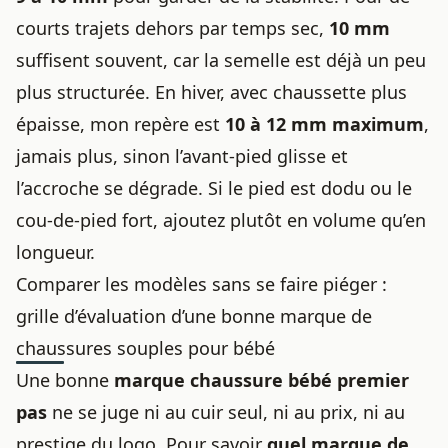
courts trajets dehors par temps sec,
10 mm
suffisent souvent, car la semelle est déjà un peu
plus structurée. En hiver, avec chaussette plus
épaisse, mon repère est
10 à 12 mm maximum
,
jamais plus, sinon l’avant-pied glisse et
l’accroche se dégrade. Si le pied est dodu ou le
cou-de-pied fort, ajoutez plutôt en volume qu’en
longueur.
Comparer les modèles sans se faire piéger :
grille d’évaluation d’une bonne marque de
chaussures souples pour bébé
Une bonne
marque
chaussure bébé premier
pas
ne se juge ni au cuir seul, ni au prix, ni au
prestige du logo. Pour savoir
quel marque de