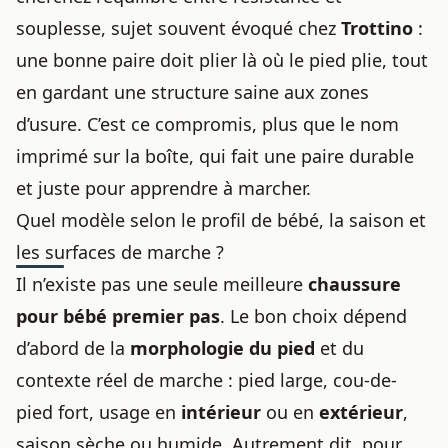
souplesse, sujet souvent évoqué chez
Trottino
:
une bonne paire doit plier là où le pied plie, tout
en gardant une structure saine aux zones
d’usure. C’est ce compromis, plus que le nom
imprimé sur la boîte, qui fait une paire durable
et juste pour apprendre à marcher.
Quel modèle selon le profil de bébé, la saison et
les surfaces de marche ?
Il n’existe pas une seule meilleure
chaussure
pour bébé premier pas
. Le bon choix dépend
d’abord de la
morphologie du pied
et du
contexte réel de marche : pied large, cou-de-
pied fort, usage en
intérieur
ou en
extérieur
,
saison sèche ou humide. Autrement dit, pour