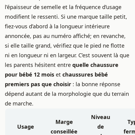
l’épaisseur de semelle et la fréquence d’usage
modifient le ressenti. Si une marque taille petit,
fiez-vous d’abord à la longueur intérieure
annoncée, pas au numéro affiché; en revanche,
si elle taille grand, vérifiez que le pied ne flotte
ni en longueur ni en largeur. C’est souvent là que
les parents hésitent entre
quelle chaussure
pour bébé 12 mois
et
chaussures bébé
premiers pas que choisir
: la bonne réponse
dépend autant de la morphologie que du terrain
de marche.
Niveau
Marge
Ty
Usage
de
conseillée
fer