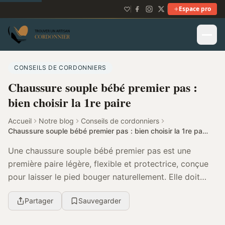
Espace pro
CONSEILS DE CORDONNIERS
Chaussure souple bébé premier pas :
bien choisir la 1re paire
Accueil
Notre blog
Conseils de cordonniers
Chaussure souple bébé premier pas : bien choisir la 1re paire
Une chaussure souple bébé premier pas est une
première paire légère, flexible et protectrice, conçue
pour laisser le pied bouger naturellement. Elle doit
surtout offrir une semelle fine, une boîte à o...
Partager
Sauvegarder