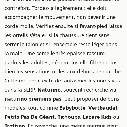
contrefort. Tordez-la légèrement : elle doit
accompagner le mouvement, non devenir une
corde molle. Vérifiez ensuite si l’avant-pied laisse
les orteils s’étaler, si la chaussure tient sans
serrer le talon et si l’ensemble reste léger dans
la main. Une semelle très épaisse rassure
parfois les adultes, néanmoins elle filtre moins
bien les sensations utiles aux débuts de marche.
Cette méthode évite de fantasmer les noms vus
dans la SERP.
Naturino
, souvent recherché via
naturino premiers pas
, peut proposer de bons
modèles, tout comme
Babybotte
,
Vertbaudet
,
Petits Pas De Géant
,
Tichoups
,
Lazare Kids
ou
Trottino
. En revanche, une même marque peut