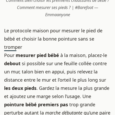
Comment bien choisir les premières chaussures de bébé ?
Comment mesurer ses pieds ? | #Barefoot —
Emmaanyone
Le protocole maison pour mesurer le pied de
bébé et choisir la bonne pointure sans se
tromper
Pour
mesurer pied bébé
à la maison, placez-le
debout
si possible sur une feuille collée contre
un mur, talon bien en appui, puis relevez la
distance entre le mur et l’orteil le plus long sur
les deux pieds
. Gardez la mesure la plus grande
et ajoutez une marge selon l’usage. Une
pointure bébé premiers pas
trop grande
perturbe autant la
marche débutante
qu’une paire