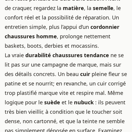
de craquer, regardez la
matière
, la
semelle
, le
confort réel et la possibilité de réparation. Un
entretien simple, plus l’appui d’un
cordonnier
chaussures homme
, prolonge nettement
baskets, boots, derbies et mocassins.
La vraie
durabilité chaussures tendance
ne se
lit pas sur une campagne de marque, mais sur
des détails concrets. Un beau
cuir
pleine fleur se
patine et se nourrit; en revanche, un cuir corrigé
trop plastifié marque vite et respire mal. Même
logique pour le
suède
et le
nubuck
: ils peuvent
très bien vieillir, à condition que le toucher soit
dense, non cartonné, et que la teinte ne semble
pas simplement déposée en surface. Examinez