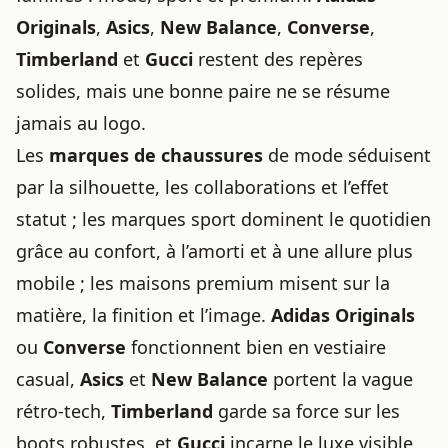
Originals
,
Asics
,
New Balance
,
Converse
,
Timberland
et
Gucci
restent des repères
solides, mais une bonne paire ne se résume
jamais au logo.
Les
marques de chaussures
de mode séduisent
par la silhouette, les collaborations et l’effet
statut ; les marques sport dominent le quotidien
grâce au confort, à l’amorti et à une allure plus
mobile ; les maisons premium misent sur la
matière, la finition et l’image.
Adidas Originals
ou
Converse
fonctionnent bien en vestiaire
casual,
Asics
et
New Balance
portent la vague
rétro-tech,
Timberland
garde sa force sur les
boots robustes, et
Gucci
incarne le luxe visible.