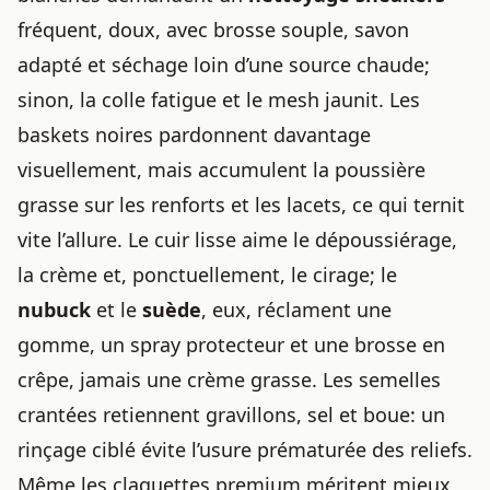
fréquent, doux, avec brosse souple, savon
adapté et séchage loin d’une source chaude;
sinon, la colle fatigue et le mesh jaunit. Les
baskets noires pardonnent davantage
visuellement, mais accumulent la poussière
grasse sur les renforts et les lacets, ce qui ternit
vite l’allure. Le cuir lisse aime le dépoussiérage,
la crème et, ponctuellement, le cirage; le
nubuck
et le
suède
, eux, réclament une
gomme, un spray protecteur et une brosse en
crêpe, jamais une crème grasse. Les semelles
crantées retiennent gravillons, sel et boue: un
rinçage ciblé évite l’usure prématurée des reliefs.
Même les claquettes premium méritent mieux