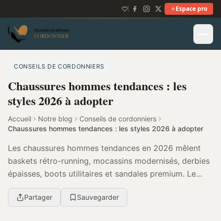
Espace pro
CONSEILS DE CORDONNIERS
Chaussures hommes tendances : les
styles 2026 à adopter
Accueil
Notre blog
Conseils de cordonniers
Chaussures hommes tendances : les styles 2026 à adopter
Les chaussures hommes tendances en 2026 mêlent
baskets rétro-running, mocassins modernisés, derbies
épaisses, boots utilitaires et sandales premium. Le
meilleur choix dépend surtout de votre style, de...
Partager
Sauvegarder