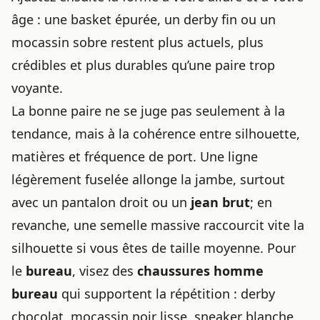
âge : une basket épurée, un derby fin ou un
mocassin sobre restent plus actuels, plus
crédibles et plus durables qu’une paire trop
voyante.
La bonne paire ne se juge pas seulement à la
tendance, mais à la cohérence entre silhouette,
matières et fréquence de port. Une ligne
légèrement fuselée allonge la jambe, surtout
avec un pantalon droit ou un
jean brut
; en
revanche, une semelle massive raccourcit vite la
silhouette si vous êtes de taille moyenne. Pour
le
bureau
, visez des
chaussures homme
bureau
qui supportent la répétition : derby
chocolat, mocassin noir lisse, sneaker blanche