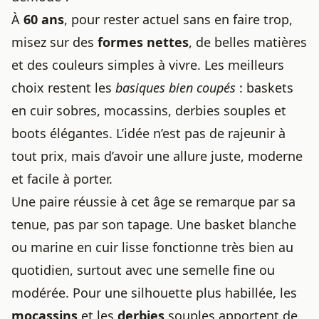
À
60 ans
, pour rester actuel sans en faire trop,
misez sur des
formes nettes
, de belles matières
et des couleurs simples à vivre. Les meilleurs
choix restent les
basiques bien coupés
: baskets
en cuir sobres, mocassins, derbies souples et
boots élégantes. L’idée n’est pas de rajeunir à
tout prix, mais d’avoir une allure juste, moderne
et facile à porter.
Une paire réussie à cet âge se remarque par sa
tenue, pas par son tapage. Une basket blanche
ou marine en cuir lisse fonctionne très bien au
quotidien, surtout avec une semelle fine ou
modérée. Pour une silhouette plus habillée, les
mocassins
et les
derbies
souples apportent de