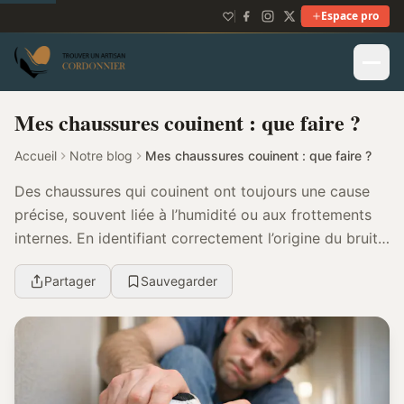
Espace pro
Mes chaussures couinent : que faire ?
Accueil
Notre blog
Mes chaussures couinent : que faire ?
Des chaussures qui couinent ont toujours une cause
précise, souvent liée à l’humidité ou aux frottements
internes. En identifiant correctement l’origine du bruit,
il est possible d’agir efficacement e...
Partager
Sauvegarder