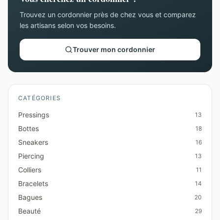
Trouvez un cordonnier près de chez vous et comparez
les artisans selon vos besoins.
Trouver mon cordonnier
CATÉGORIES
Pressings
13
Bottes
18
Sneakers
16
Piercing
13
Colliers
11
Bracelets
14
Bagues
20
Beauté
29