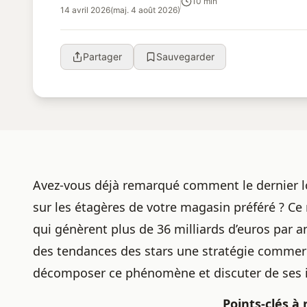
10 min
14 avril 2026
(maj. 4 août 2026)
Partager
Sauvegarder
Avez-vous déjà remarqué comment le dernier lo
sur les étagères de votre magasin préféré ? Ce
qui génèrent plus de 36 milliards d’euros par a
des tendances des stars une stratégie commerci
décomposer ce phénomène et discuter de ses i
Points-clés à 