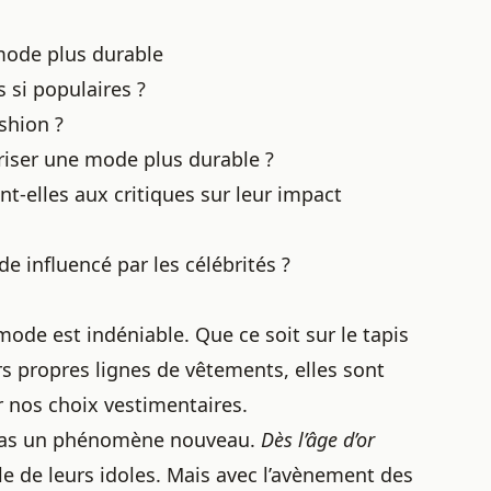
mode plus durable
 si populaires ?
ashion ?
iser une mode plus durable ?
-elles aux critiques sur leur impact
de influencé par les célébrités ?
ode est indéniable. Que ce soit sur le tapis
rs propres lignes de vêtements, elles sont
r nos choix vestimentaires.
t pas un phénomène nouveau.
Dès l’âge d’or
yle de leurs idoles. Mais avec l’avènement des