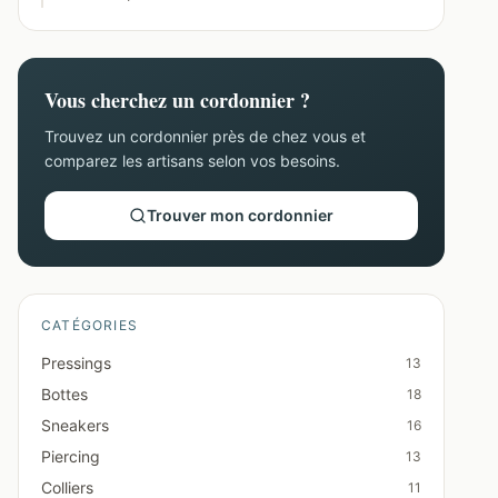
Vous cherchez un cordonnier ?
Trouvez un cordonnier près de chez vous et
comparez les artisans selon vos besoins.
Trouver mon cordonnier
CATÉGORIES
Pressings
13
Bottes
18
Sneakers
16
Piercing
13
Colliers
11