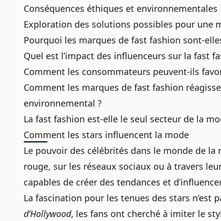
Conséquences éthiques et environnementales
Exploration des solutions possibles pour une 
Pourquoi les marques de fast fashion sont-elles
Quel est l’impact des influenceurs sur la fast f
Comment les consommateurs peuvent-ils favor
Comment les marques de fast fashion réagissent
environnemental ?
La fast fashion est-elle le seul secteur de la mo
Comment les stars influencent la mode
Le pouvoir des célébrités dans le monde de la m
rouge, sur les réseaux sociaux ou à travers leu
capables de créer des tendances et d’influence
La fascination pour les tenues des stars n’es
d’Hollywood
, les fans ont cherché à imiter le st