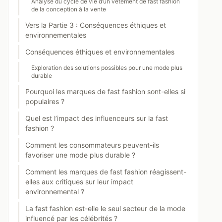
Analyse du cycle de vie d’un vêtement de fast fashion
de la conception à la vente
Vers la Partie 3 : Conséquences éthiques et
environnementales
Conséquences éthiques et environnementales
Exploration des solutions possibles pour une mode plus
durable
Pourquoi les marques de fast fashion sont-elles si
populaires ?
Quel est l’impact des influenceurs sur la fast
fashion ?
Comment les consommateurs peuvent-ils
favoriser une mode plus durable ?
Comment les marques de fast fashion réagissent-
elles aux critiques sur leur impact
environnemental ?
La fast fashion est-elle le seul secteur de la mode
influencé par les célébrités ?