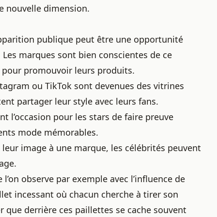
te nouvelle dimension.
parition publique peut être une opportunité
. Les marques sont bien conscientes de ce
es pour promouvoir leurs produits.
agram ou TikTok sont devenues des vitrines
ent partager leur style avec leurs fans.
 l’occasion pour les stars de faire preuve
oments mode mémorables.
 leur image à une marque, les célébrités peuvent
age.
ue l’on observe par exemple avec
l’influence de
allet incessant où chacun cherche à tirer son
er que derrière ces paillettes se cache souvent