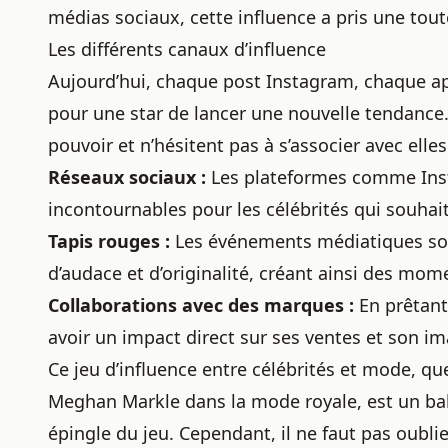
médias sociaux, cette influence a pris une tou
Les différents canaux d’influence
Aujourd’hui, chaque post Instagram, chaque ap
pour une star de lancer une nouvelle tendance
pouvoir et n’hésitent pas à s’associer avec ell
Réseaux sociaux :
Les plateformes comme Inst
incontournables pour les célébrités qui souhait
Tapis rouges :
Les événements médiatiques sont
d’audace et d’originalité, créant ainsi des m
Collaborations avec des marques :
En prêtant
avoir un impact direct sur ses ventes et son im
Ce jeu d’influence entre célébrités et mode, q
Meghan Markle dans la mode royale
, est un b
épingle du jeu. Cependant, il ne faut pas oubli