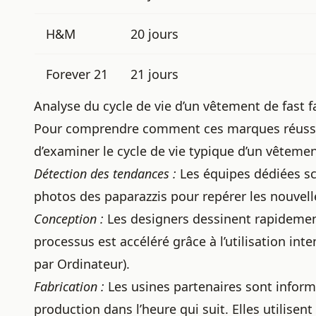
H&M
20 jours
Forever 21
21 jours
Analyse du cycle de vie d’un vêtement de fast f
Pour comprendre comment ces marques réussisse
d’examiner le cycle de vie typique d’un vêtemen
Détection des tendances :
Les équipes dédiées scr
photos des paparazzis pour repérer les nouvell
Conception :
Les designers dessinent rapidemen
processus est accéléré grâce à l’utilisation int
par Ordinateur).
Fabrication :
Les usines partenaires sont info
production dans l’heure qui suit. Elles utilis