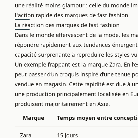
une réalité moins glamour : celle du monde imp
L’action rapide des marques de fast fashion
La réaction des marques de fast fashion
Dans le monde effervescent de la mode, les 
répondre rapidement aux tendances émergente
capacité surprenante à reproduire les styles vu
Un exemple frappant est la marque Zara. En l’
peut passer d’un croquis inspiré d’une tenue po
vendue en magasin. Cette rapidité est due à u
une production principalement localisée en Eu
produisent majoritairement en Asie.
Marque
Temps moyen entre concepti
Zara
15 jours