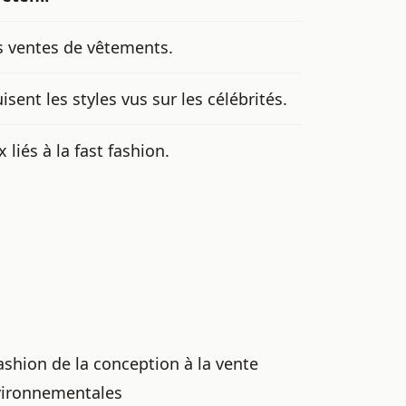
es ventes de vêtements.
sent les styles vus sur les célébrités.
iés à la fast fashion.
ashion de la conception à la vente
nvironnementales