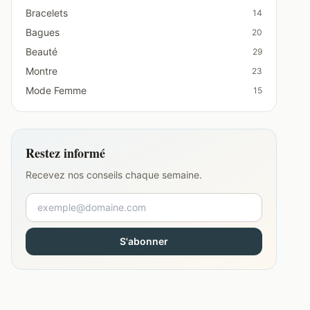
Bracelets
14
Bagues
20
Beauté
29
Montre
23
Mode Femme
15
Restez informé
Recevez nos conseils chaque semaine.
S'abonner