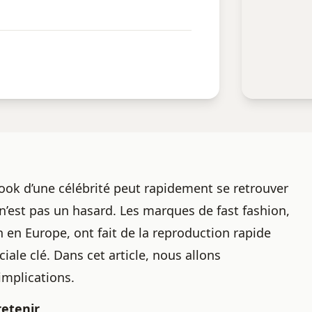
ok d’une célébrité peut rapidement se retrouver
 n’est pas un hasard. Les marques de
fast fashion
,
n en Europe, ont fait de la reproduction rapide
ale clé. Dans cet article, nous allons
mplications.
retenir