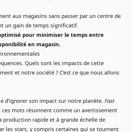
ement aux magasins sans passer par un centre de
t un gain de temps significatif.
 optimisé pour minimiser le temps entre
isponibilité en magasin.
nvironnementales
équences. Quels sont les impacts de cette
ment et notre société ? C’est ce que nous allons
le d’ignorer son impact sur notre planète.
Fast
, ces mots résonnent comme un avertissement
a production rapide et à grande échelle de
r les stars, y compris
certaines qui se tournent