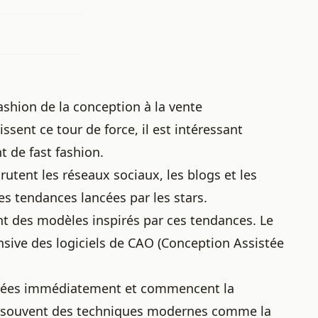
ashion de la conception à la vente
nt ce tour de force, il est intéressant
t de fast fashion.
utent les réseaux sociaux, les blogs et les
es tendances lancées par les stars.
t des modèles inspirés par ces tendances. Le
ensive des logiciels de CAO (Conception Assistée
rmées immédiatement et commencent la
ent souvent des techniques modernes comme la