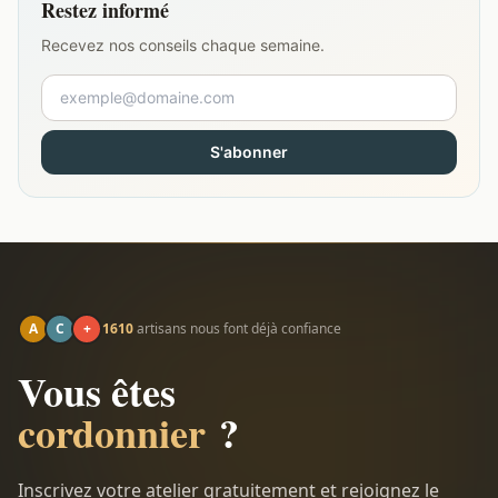
Restez informé
Recevez nos conseils chaque semaine.
S'abonner
A
C
+
1610
artisans nous font déjà confiance
Vous êtes
cordonnier
?
Inscrivez votre atelier gratuitement et rejoignez le