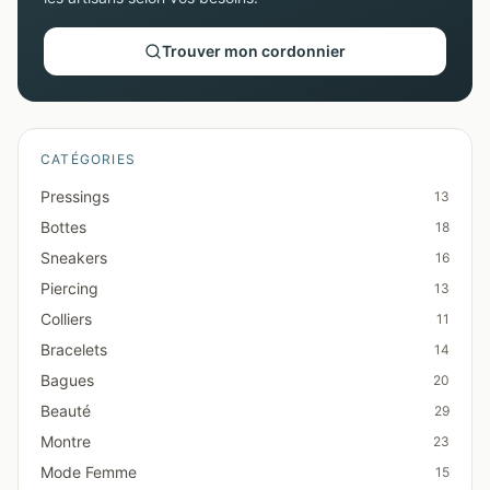
Trouver mon cordonnier
CATÉGORIES
Pressings
13
Bottes
18
Sneakers
16
Piercing
13
Colliers
11
Bracelets
14
Bagues
20
Beauté
29
Montre
23
Mode Femme
15