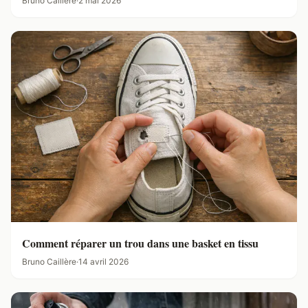
Bruno Caillère
·
2 mai 2026
Comment réparer un trou dans une basket en tissu
Bruno Caillère
·
14 avril 2026