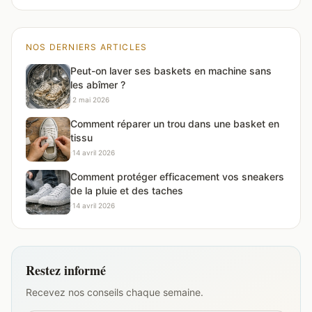
NOS DERNIERS ARTICLES
Peut-on laver ses baskets en machine sans
les abîmer ?
·
2 mai 2026
Comment réparer un trou dans une basket en
tissu
·
14 avril 2026
Comment protéger efficacement vos sneakers
de la pluie et des taches
·
14 avril 2026
Restez informé
Recevez nos conseils chaque semaine.