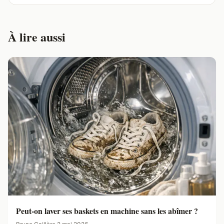
À lire aussi
Peut-on laver ses baskets en machine sans les abîmer ?