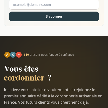
S'abonner
A
C
+
1610
artisans nous font déjà confiance
Vous êtes
cordonnier
?
Inscrivez votre atelier gratuitement et rejoignez le
premier annuaire dédié à la cordonnerie artisanale en
France. Vos futurs clients vous cherchent déjà.