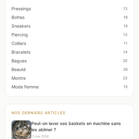
Pressings
13
Bottes
18
Sneakers
16
Piercing
13
Colliers
11
Bracelets
14
Bagues
20
Beauté
29
Montre
23
Mode Femme
15
NOS DERNIERS ARTICLES
Peut-on laver ses baskets en machine sans
les abîmer ?
·
2 mai 2026