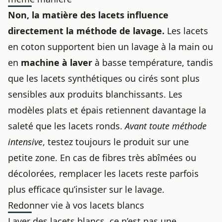
Non, la matière des lacets influence
directement la méthode de lavage.
Les lacets
en coton supportent bien un lavage à la main ou
en
machine à laver
à basse température, tandis
que les lacets synthétiques ou cirés sont plus
sensibles aux produits blanchissants. Les
modèles plats et épais retiennent davantage la
saleté que les lacets ronds.
Avant toute méthode
intensive
, testez toujours le produit sur une
petite zone. En cas de fibres très abîmées ou
décolorées, remplacer les lacets reste parfois
plus efficace qu’insister sur le lavage.
Redonner vie à vos lacets blancs
Laver des lacets blancs, ce n’est pas une