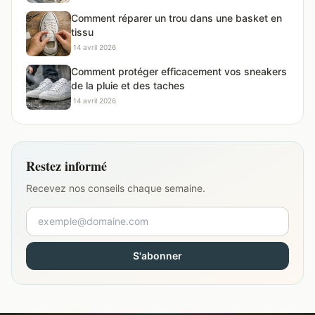
Comment réparer un trou dans une basket en
tissu
·
14 avril 2026
Comment protéger efficacement vos sneakers
de la pluie et des taches
·
14 avril 2026
Restez informé
Recevez nos conseils chaque semaine.
S'abonner