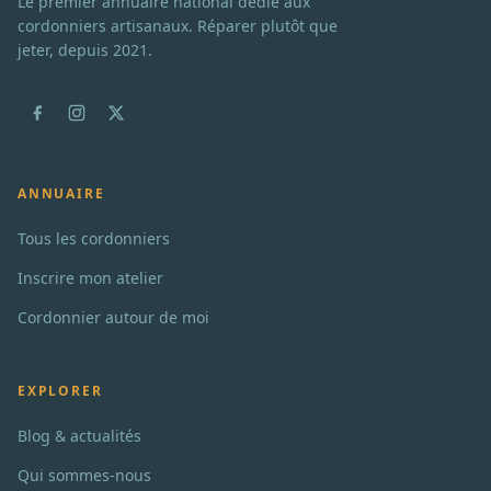
Le premier annuaire national dédié aux
cordonniers artisanaux. Réparer plutôt que
jeter, depuis 2021.
ANNUAIRE
Tous les cordonniers
Inscrire mon atelier
Cordonnier autour de moi
EXPLORER
Blog & actualités
Qui sommes-nous