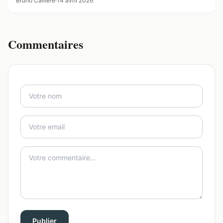
Bruno Caillère
·
14 avril 2026
Commentaires
Publier