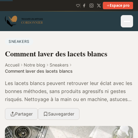
Espace pro
SNEAKERS
Comment laver des lacets blancs
Accueil
Notre blog
Sneakers
Comment laver des lacets blancs
Les lacets blancs peuvent retrouver leur éclat avec les
bonnes méthodes, sans produits agressifs ni gestes
risqués. Nettoyage à la main ou en machine, astuces
simples et entretien durable…
Partager
Sauvegarder