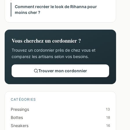
Comment recréer le look de Rihanna pour
moins cher ?
Vous cherchez un cordonnier ?
Trouvez un cordonnier près de chez vous et
comparez les artisans selon vos besoins.
Trouver mon cordonnier
CATÉGORIES
Pressings
13
Bottes
18
Sneakers
16