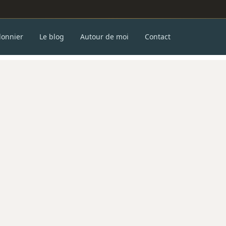
donnier
Le blog
Autour de moi
Contact