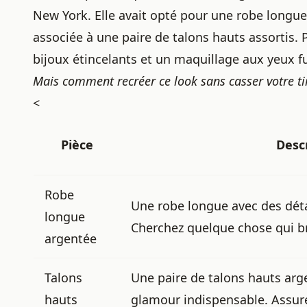
New York. Elle avait opté pour une robe longue 
associée à une paire de talons hauts assortis. P
bijoux étincelants et un maquillage aux yeux 
Mais comment recréer ce look sans casser votre tir
<
Pièce
Desc
Robe
Une robe longue avec des détail
longue
Cherchez quelque chose qui bri
argentée
Talons
Une paire de talons hauts arg
hauts
glamour indispensable. Assure