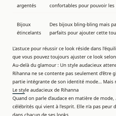
argentés
confortables pour pouvoir les p
Bijoux
Des bijoux bling-bling mais pa
étincelants
parfaits pour ajouter cette tou
L’astuce pour réussir ce look réside dans l’équili
que vous pouvez toujours ajuster ce look selon
Au-delà du glamour : Un style audacieux atte
Rihanna ne se contente pas seulement d’être 
partie intégrante de son identité mode… Mais 
Le style audacieux de Rihanna
Quand on parle d’audace en matière de mode,
célébrités qui vient à l’esprit. Elle n’a pas peu
dans chacun de ses looks.