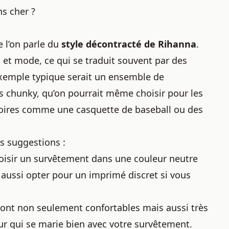
s cher ?
e l’on parle du
style décontracté
de Rihanna
.
 et mode, ce qui se traduit souvent par des
exemple typique serait un ensemble de
s chunky, qu’on pourrait même choisir pour
les
soires comme une casquette de baseball ou des
s suggestions :
choisir un survêtement dans une couleur neutre
 aussi opter pour un imprimé discret si vous
sont non seulement confortables mais aussi très
ur qui se marie bien avec votre survêtement.