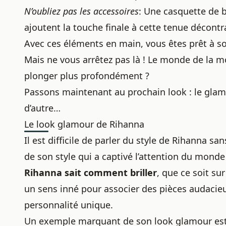
N’oubliez pas les accessoires
: Une casquette de b
ajoutent la touche finale à cette tenue décontr
Avec ces éléments en main, vous êtes prêt à so
Mais ne vous arrêtez pas là ! Le monde de la mo
plonger plus profondément ?
Passons maintenant au prochain look : le gl
d’autre…
Le look glamour de Rihanna
Il est difficile de parler du style de Rihanna s
de son style qui a captivé l’attention du monde
Rihanna sait comment briller
, que ce soit sur
un sens inné pour associer des pièces audacieu
personnalité unique.
Un exemple marquant de son look glamour est u