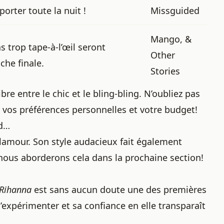
orter toute la nuit !
Missguided
Mango, &
s trop tape-à-l’œil seront
Other
che finale.
Stories
bre entre le chic et le bling-bling. N’oubliez pas
 vos préférences personnelles et votre budget!
nd…
glamour. Son
style audacieux
fait également
nous aborderons cela dans la prochaine section!
Rihanna
est sans aucun doute une des premières
r d’expérimenter et sa confiance en elle transparaît