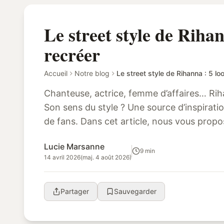
Le street style de Rihan
recréer
Accueil
Notre blog
Le street style de Rihanna : 5 lo
Chanteuse, actrice, femme d’affaires… Riha
Son sens du style ? Une source d’inspiratio
de fans. Dans cet article, nous vous pro
univers fashion avec cinq looks ...
Lucie Marsanne
9 min
14 avril 2026
(maj. 4 août 2026)
Partager
Sauvegarder