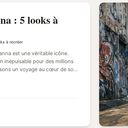
na : 5 looks à
oks à recréer
nna est une véritable icône.
n inépuisable pour des millions
posons un voyage au cœur de son