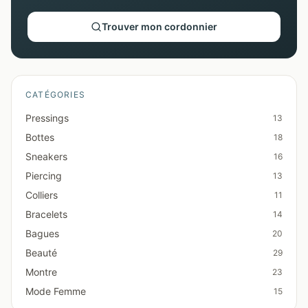
Trouver mon cordonnier
CATÉGORIES
Pressings
13
Bottes
18
Sneakers
16
Piercing
13
Colliers
11
Bracelets
14
Bagues
20
Beauté
29
Montre
23
Mode Femme
15