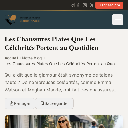
Espace pro
Les Chaussures Plates Que Les
Célébrités Portent au Quotidien
Accueil
Notre blog
Les Chaussures Plates Que Les Célébrités Portent au Quotidien
Qui a dit que le glamour était synonyme de talons
hauts ? De nombreuses célébrités, comme Emma
Watson et Meghan Markle, ont fait des chaussures
plates leur choix de prédilection pour leur quotidien.
Partager
Sauvegarder
C...