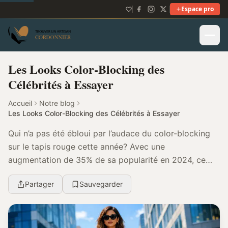
Espace pro
Les Looks Color-Blocking des
Célébrités à Essayer
Accueil
Notre blog
Les Looks Color-Blocking des Célébrités à Essayer
Qui n’a pas été ébloui par l’audace du color-blocking
sur le tapis rouge cette année? Avec une
augmentation de 35% de sa popularité en 2024, ce
style vestimentaire fait des vagues dans l’univers de
Partager
Sauvegarder
la...