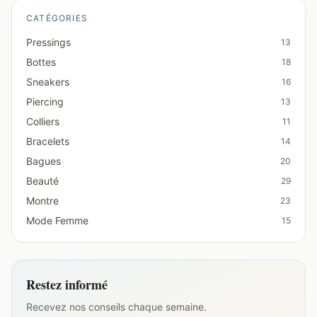
CATÉGORIES
Pressings
13
Bottes
18
Sneakers
16
Piercing
13
Colliers
11
Bracelets
14
Bagues
20
Beauté
29
Montre
23
Mode Femme
15
Restez informé
Recevez nos conseils chaque semaine.