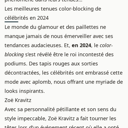
Les meilleures tenues color-blocking de
célébrités en 2024
Le monde du glamour et des paillettes ne
manque jamais de nous émerveiller avec ses
tendances audacieuses. Et,
en 2024
, le
color-
blocking
s’est révélé être le roi incontesté des
podiums. Des tapis rouges aux sorties
décontractées, les célébrités ont embrassé cette
mode avec aplomb, nous offrant une myriade de
looks inspirants.
Zoë Kravitz
Avec sa personnalité pétillante et son sens du
style impeccable, Zoë Kravitz a fait tourner les
têtes lors d’un événement récent où elle a opté