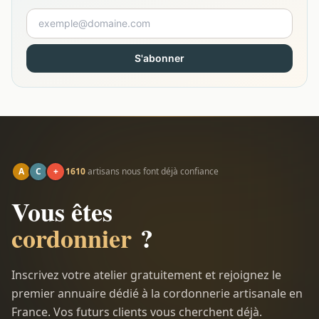
S'abonner
A
C
+
1610
artisans nous font déjà confiance
Vous êtes
cordonnier
?
Inscrivez votre atelier gratuitement et rejoignez le
premier annuaire dédié à la cordonnerie artisanale en
France. Vos futurs clients vous cherchent déjà.