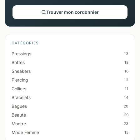
Trouver mon cordonnier
CATÉGORIES
Pressings
13
Bottes
18
Sneakers
16
Piercing
13
Colliers
11
Bracelets
14
Bagues
20
Beauté
29
Montre
23
Mode Femme
15