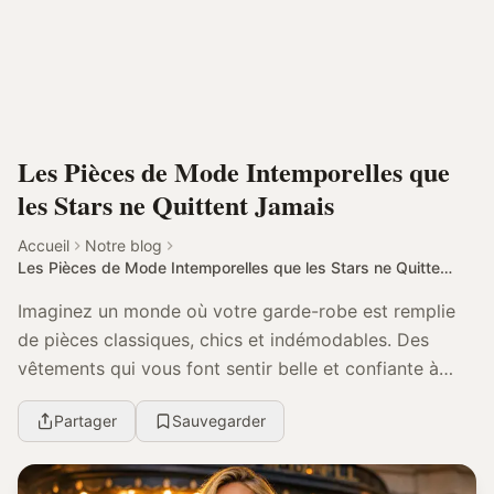
Les Pièces de Mode Intemporelles que
les Stars ne Quittent Jamais
Accueil
Notre blog
Les Pièces de Mode Intemporelles que les Stars ne Quittent Jamais
Imaginez un monde où votre garde-robe est remplie
de pièces classiques, chics et indémodables. Des
vêtements qui vous font sentir belle et confiante à
chaque fois que vous les portez. C’est le secret ...
Partager
Sauvegarder