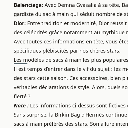
Balenciaga
: Avec Demna Gvasalia à sa tête, B
gardiste du sac à main qui séduit nombre de st
Dior:
Entre tradition et modernité, Dior réussit
des célébrités grâce notamment au mythique m
Avec toutes ces informations en tête, vous ête
spécifiques plébiscités par nos chères stars.
Les modèles de sacs à main les plus populaire
Il est temps d’entrer dans le vif du sujet : les
des stars cette saison. Ces accessoires, bien pl
véritables déclarations de style. Alors, quels s
fierté ?
Note :
Les informations ci-dessus sont fictives
Sans surprise, la Birkin Bag d’Hermès continue
sacs à main préférés des stars. Son allure intem