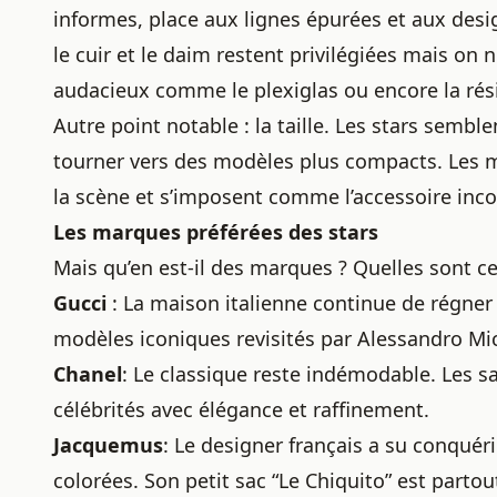
informes, place aux lignes épurées et aux des
le cuir et le daim restent privilégiées mais on 
audacieux comme le plexiglas ou encore la rési
Autre point notable : la taille. Les stars sembl
tourner vers des modèles plus compacts. Les mi
la scène et s’imposent comme l’accessoire in
Les marques préférées des stars
Mais qu’en est-il des marques ? Quelles sont ce
Gucci
: La maison italienne continue de régner
modèles iconiques revisités par Alessandro Mi
Chanel
: Le classique reste indémodable. Les sa
célébrités avec élégance et raffinement.
Jacquemus
: Le designer français a su conquér
colorées. Son petit sac “Le Chiquito” est partout