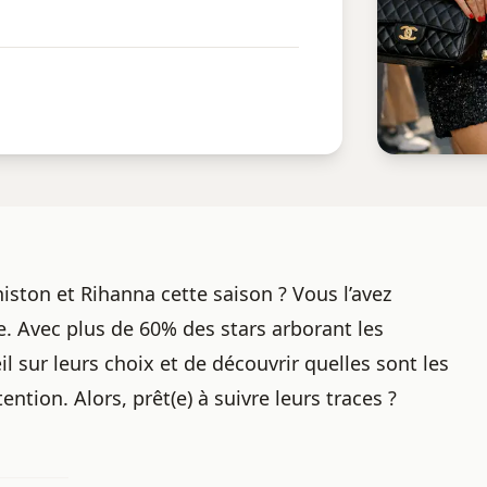
ston et Rihanna cette saison ? Vous l’avez
e. Avec plus de 60% des stars arborant les
l sur leurs choix et de découvrir quelles sont les
ntion. Alors, prêt(e) à suivre leurs traces ?