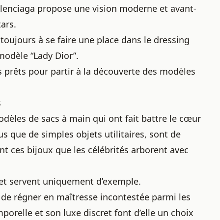
alenciaga propose une vision moderne et avant-
ars.
 toujours à se faire une place dans le dressing
odèle “Lady Dior”.
s prêts pour partir à la découverte des modèles
s
 modèles de sacs à main qui ont fait battre le cœur
us que de simples objets utilitaires, sont de
ont ces bijoux que les célébrités arborent avec
 et servent uniquement d’exemple.
 de régner en maîtresse incontestée parmi les
porelle et son luxe discret font d’elle un choix