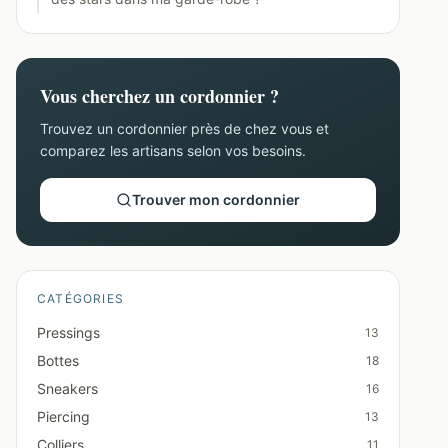
Vous cherchez un cordonnier ?
Trouvez un cordonnier près de chez vous et
comparez les artisans selon vos besoins.
Trouver mon cordonnier
CATÉGORIES
Pressings
13
Bottes
18
Sneakers
16
Piercing
13
Colliers
11