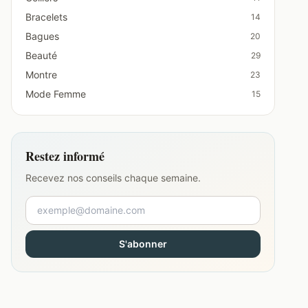
Bracelets
14
Bagues
20
Beauté
29
Montre
23
Mode Femme
15
Restez informé
Recevez nos conseils chaque semaine.
S'abonner