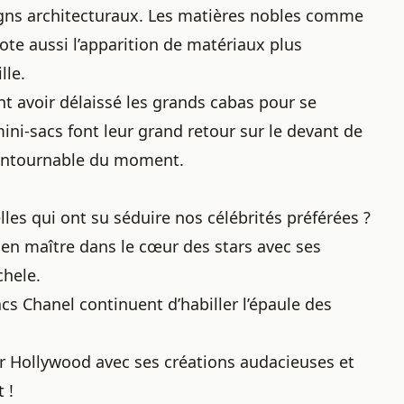
igns architecturaux. Les matières nobles comme
note aussi l’apparition de matériaux plus
lle.
ent avoir délaissé les grands cabas pour se
ni-sacs font leur grand retour sur le devant de
contournable du moment.
lles qui ont su séduire nos célébrités préférées ?
 en maître dans le cœur des stars avec ses
chele.
cs Chanel continuent d’habiller l’épaule des
ir Hollywood avec ses créations audacieuses et
 !