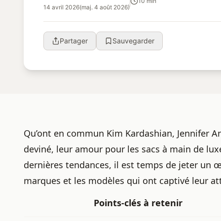
10 min
14 avril 2026
(maj. 4 août 2026)
Partager
Sauvegarder
Qu’ont en commun Kim Kardashian, Jennifer Ani
deviné, leur amour pour les sacs à main de lux
dernières tendances, il est temps de jeter un œi
marques et les modèles qui ont captivé leur atte
Points-clés à retenir