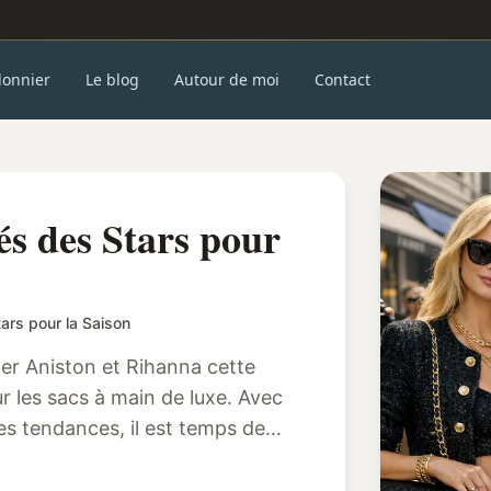
donnier
Le blog
Autour de moi
Contact
és des Stars pour
ars pour la Saison
r Aniston et Rihanna cette
r les sacs à main de luxe. Avec
es tendances, il est temps de