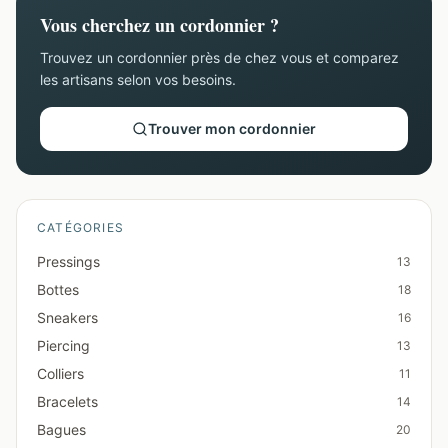
Vous cherchez un cordonnier ?
Trouvez un cordonnier près de chez vous et comparez
les artisans selon vos besoins.
Trouver mon cordonnier
CATÉGORIES
Pressings
13
Bottes
18
Sneakers
16
Piercing
13
Colliers
11
Bracelets
14
Bagues
20