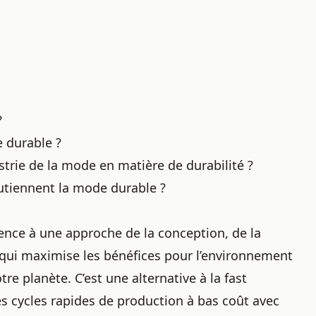
?
e durable ?
strie de la mode en matière de durabilité ?
outiennent la mode durable ?
érence à une approche de la conception, de la
qui maximise les bénéfices pour l’environnement
re planète. C’est une alternative à la fast
s cycles rapides de production à bas coût avec