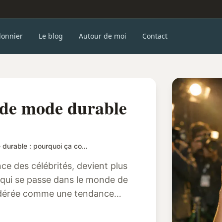
donnier
Le blog
Autour de moi
Contact
x de mode durable
Les stars et leurs choix de mode durable : pourquoi ça compte
nce des célébrités, devient plus
 qui se passe dans le monde de
sidérée comme une tendance