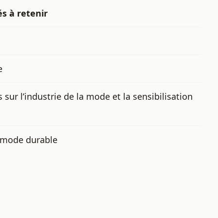
és à retenir
e
sur l’industrie de la mode et la sensibilisation
a mode durable