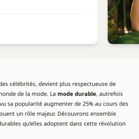
 des célébrités, devient plus respectueuse de
e monde de la mode. La
mode durable
, autrefois
vu sa popularité augmenter de 25% au cours des
 jouent un rôle majeur. Découvrons ensemble
urables qu’elles adoptent
dans cette révolution