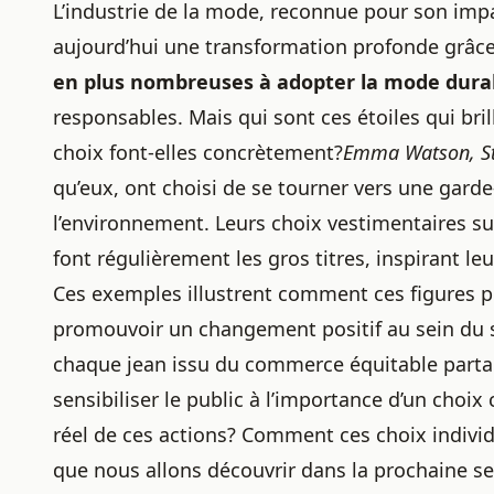
L’industrie de la mode, reconnue pour son imp
aujourd’hui une transformation profonde grâce 
en plus nombreuses à adopter la mode dura
responsables. Mais qui sont ces étoiles qui bri
choix font-elles concrètement?
Emma Watson, Ste
qu’eux, ont choisi de se tourner vers une gard
l’environnement. Leurs choix vestimentaires su
font régulièrement les gros titres, inspirant l
Ces exemples illustrent comment ces figures pu
promouvoir un changement positif au sein du s
chaque jean issu du commerce équitable partag
sensibiliser le public à l’importance d’un choix
réel de ces actions? Comment ces choix individu
que nous allons découvrir dans la prochaine se