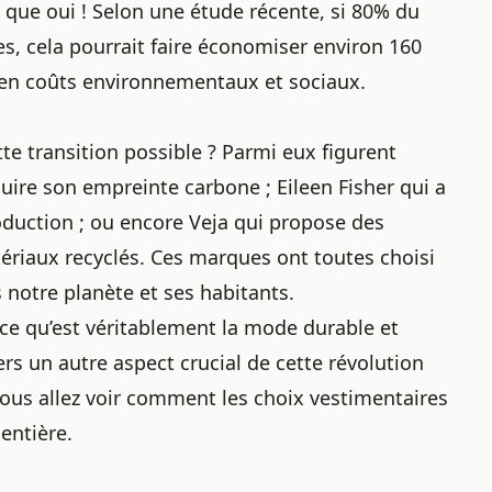
que oui ! Selon une étude récente, si 80% du
s, cela pourrait faire économiser environ 160
en coûts environnementaux et sociaux.
tte transition possible ? Parmi eux figurent
re son empreinte carbone ; Eileen Fisher qui a
oduction ; ou encore Veja qui propose des
ériaux recyclés
. Ces marques ont toutes choisi
notre planète et ses habitants.
e qu’est véritablement la mode durable et
rs un autre aspect crucial de cette révolution
 vous allez voir comment les choix vestimentaires
entière.