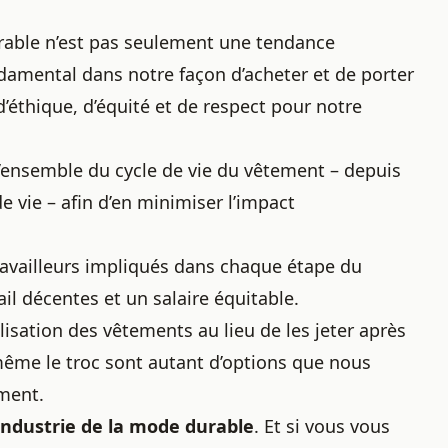
rable n’est pas seulement une tendance
amental dans notre façon d’acheter et de porter
éthique, d’équité et de respect pour notre
ensemble du cycle de vie du vêtement – depuis
e vie – afin d’en minimiser l’impact
 travailleurs impliqués dans chaque étape du
il décentes et un salaire équitable.
lisation des vêtements au lieu de les jeter après
 même le troc sont autant d’options que nous
ement.
industrie de la mode durable
. Et si vous vous