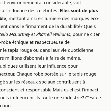
act environnemental considérable, voit
à l’influence des célébrités.
Elles sont de plus
ble
, mettant ainsi en lumière des marques éco-
llent dans le firmament de la durabilité? Quels
lla McCartney et Pharrell Williams
, pour ne citer
e-robe éthique et respectueuse de
r le tapis rouge ou dans leur vie quotidienne
eurs millions d’abonnés à faire de même.
bliques utilisent leur influence pour
ecteur. Chaque robe portée sur le tapis rouge,
é sur les réseaux sociaux contribuent à
 conscient et responsable.Mais quel est l’impact
els influencent-ils toute une industrie? C’est ce
ction.