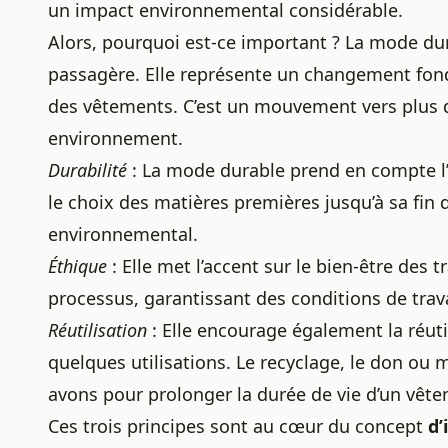
un impact environnemental considérable.
Alors, pourquoi est-ce important ? La mode du
passagère. Elle représente un changement fond
des vêtements. C’est un mouvement vers plus d’
environnement.
Durabilité
: La mode durable prend en compte l’
le choix des matières premières jusqu’à sa fin d
environnemental.
Éthique
: Elle met l’accent sur le bien-être des
processus, garantissant des conditions de trava
Réutilisation
: Elle encourage également la réuti
quelques utilisations. Le recyclage, le don ou
avons pour prolonger la durée de vie d’un vêt
Ces trois principes sont au cœur du concept
d’