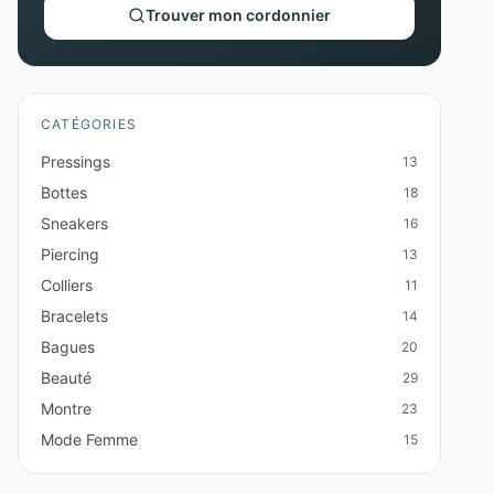
Trouver mon cordonnier
CATÉGORIES
Pressings
13
Bottes
18
Sneakers
16
Piercing
13
Colliers
11
Bracelets
14
Bagues
20
Beauté
29
Montre
23
Mode Femme
15