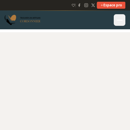
Espace pro