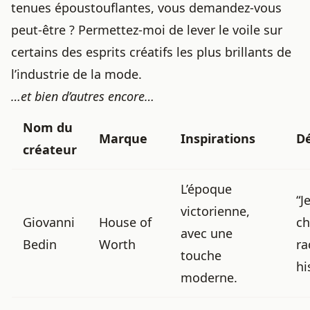
tenues époustouflantes, vous demandez-vous
peut-être ? Permettez-moi de lever le voile sur
certains des esprits créatifs les plus brillants de
l’industrie de la mode.
…et bien d’autres encore…
Nom du
Marque
Inspirations
Dé
créateur
L’époque
“J
victorienne,
Giovanni
House of
ch
avec une
Bedin
Worth
ra
touche
hi
moderne.