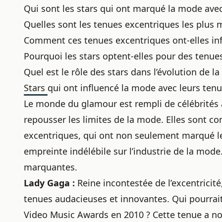
Qui sont les stars qui ont marqué la mode avec
Quelles sont les tenues excentriques les plus
Comment ces tenues excentriques ont-elles inf
Pourquoi les stars optent-elles pour des tenue
Quel est le rôle des stars dans l’évolution de l
Stars qui ont influencé la mode avec leurs ten
Le monde du glamour est rempli de célébrités a
repousser les limites de la mode. Elles sont c
excentriques, qui ont non seulement marqué l
empreinte indélébile sur l’industrie de la mode
marquantes.
Lady Gaga :
Reine incontestée de l’excentricit
tenues audacieuses et innovantes. Qui pourrait
Video Music Awards en 2010 ? Cette tenue a non