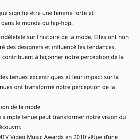
que signifie être une femme forte et
 dans le monde du hip-hop.
délébile sur l’histoire de la mode. Elles ont non
ré des designers et influencé les tendances.
e, contribuent à façonner notre perception de la
s tenues excentriques et leur impact sur la
nues ont transformé notre perception de la
ion de la mode
imple tenue peut transformer notre vision du
couvrir.
 MTV Video Music Awards en 2010 vêtue d’une