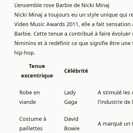
L’ensemble rose Barbie de Nicki Minaj
Nicki Minaj a toujours eu un style unique qui 
Video Music Awards 2011, elle a fait sensatio
Barbie. Cette tenue a contribué à faire évolue
féminins et à redéfinir ce que signifie être u
hip-hop.
Tenue
Célébrité
excentrique
Robe en
Lady
A stimulé les 
viande
Gaga
l’industrie de
Costume à
David
A marqué un to
paillettes
Bowie