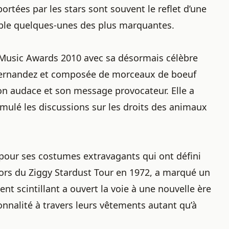
ortées par les stars sont souvent le reflet d’une
ble quelques-unes des plus marquantes.
 Music Awards 2010 avec sa désormais célèbre
 Fernandez et composée de morceaux de boeuf
on audace et son message provocateur. Elle a
mulé les discussions sur les droits des animaux
pour ses costumes extravagants qui ont défini
lors du Ziggy Stardust Tour en 1972, a marqué un
ent scintillant a ouvert la voie à une nouvelle ère
nnalité à travers leurs vêtements autant qu’à