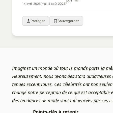
11 min
14 avril 2026
(maj. 4 août 2026)
Partager
Sauvegarder
Imaginez un monde où tout le monde porte la même 
Heureusement, nous avons des stars audacieuses q
tenues excentriques. Ces célébrités ont non seule
changé notre perception de ce qui est acceptable 
des tendances de mode sont influencées par ces ic
Points-clés à retenir