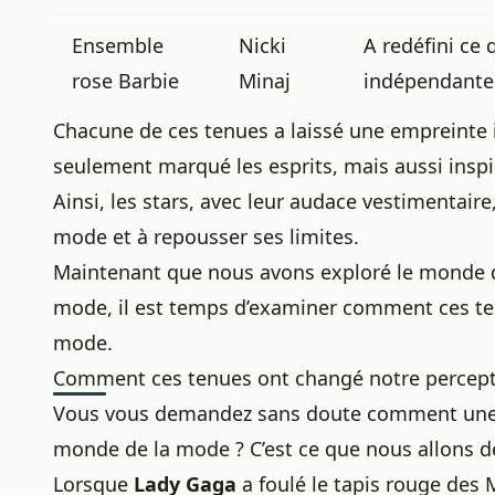
Ensemble
Nicki
A redéfini ce 
rose Barbie
Minaj
indépendante
Chacune de ces tenues a laissé une empreinte in
seulement marqué les esprits, mais aussi inspi
Ainsi, les stars, avec leur audace vestimentair
mode et à repousser ses limites.
Maintenant que nous avons exploré le monde de
mode, il est temps d’examiner comment ces te
mode.
Comment ces tenues ont changé notre percept
Vous vous demandez sans doute comment une s
monde de la mode ? C’est ce que nous allons dé
Lorsque
Lady Gaga
a foulé le tapis rouge des