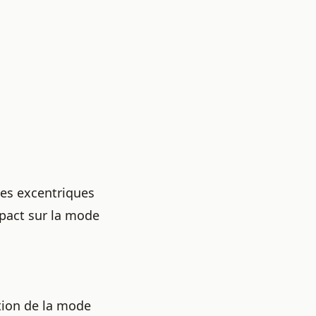
ues excentriques
mpact sur la mode
ion de la mode