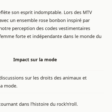
reflète son esprit indomptable. Lors des MTV
n avec un ensemble rose bonbon inspiré par
r notre perception des codes vestimentaires
ne femme forte et indépendante dans le monde du
Impact sur la mode
discussions sur les droits des animaux et
 la mode.
urnant dans l’histoire du rock’n’roll.