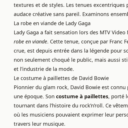
textures et de styles. Les tenues excentriques p
audace créative sans pareil. Examinons ensem
La robe en viande de Lady Gaga
Lady Gaga a fait sensation lors des MTV Video
robe en viande
. Cette tenue, conçue par Franc
crue, est depuis entrée dans la légende pour s
non seulement choqué le public, mais aussi sti
et l’industrie de la mode.
Le costume à paillettes de David Bowie
Pionnier du glam rock, David Bowie est connu 
une époque. Son
costume à paillettes
, porté 
tournant dans l’histoire du rock’n’roll. Ce vêtem
où les musiciens pouvaient exprimer leur perso
travers leur musique.