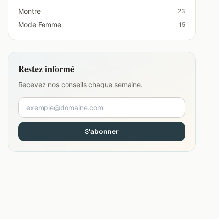
Montre
23
Mode Femme
15
Restez informé
Recevez nos conseils chaque semaine.
S'abonner