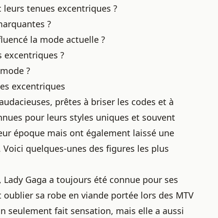
 leurs tenues excentriques ?
 marquantes ?
luencé la mode actuelle ?
s excentriques ?
a mode ?
ues excentriques
udacieuses, prêtes à briser les codes et à
onnues pour leurs styles uniques et souvent
eur époque mais ont également laissé une
. Voici quelques-unes des figures les plus
é, Lady Gaga a toujours été connue pour ses
 oublier sa robe en viande portée lors des MTV
 seulement fait sensation, mais elle a aussi