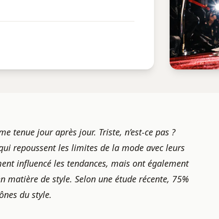
tenue jour après jour. Triste, n’est-ce pas ?
ui repoussent les limites de la mode avec leurs
ment influencé les tendances, mais ont également
en matière de style. Selon une étude récente, 75%
ônes du style.