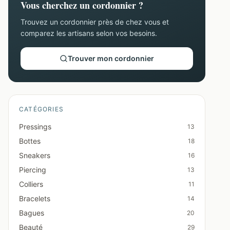
Vous cherchez un cordonnier ?
Trouvez un cordonnier près de chez vous et
comparez les artisans selon vos besoins.
Trouver mon cordonnier
CATÉGORIES
Pressings
13
Bottes
18
Sneakers
16
Piercing
13
Colliers
11
Bracelets
14
Bagues
20
Beauté
29