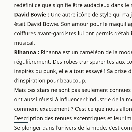
redéfini ce que signifie être audacieux dans l
David Bowie :
Une autre icône de style qui n’a
était David Bowie. Son amour pour le maquilla
coiffures avant-gardistes lui ont permis d’éta
musical.
Rihanna :
Rihanna est un caméléon de la mode 
régulièrement. Des robes transparentes aux co
inspirés du punk, elle a tout essayé ! Sa prise 
d’inspiration pour beaucoup.
Mais ces stars ne sont pas seulement connues
ont aussi réussi à influencer l’industrie de la 
comment exactement ? C’est ce que nous allons
Description des tenues excentriques et leur i
Se plonger dans l’univers de la mode, c’est co