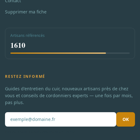
Contact
Supprimer ma fiche
Artisans référencés
1610
RESTEZ INFORMÉ
Guides d'entretien du cuir, nouveaux artisans près de chez
vous et conseils de cordonniers experts — une fois par mois,
pas plus.
OK
Pas de spam. Désabonnement en un clic.