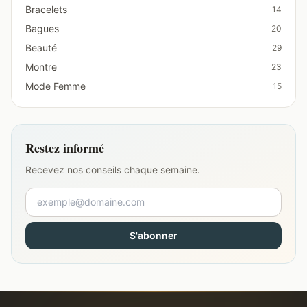
Bracelets
14
Bagues
20
Beauté
29
Montre
23
Mode Femme
15
Restez informé
Recevez nos conseils chaque semaine.
S'abonner