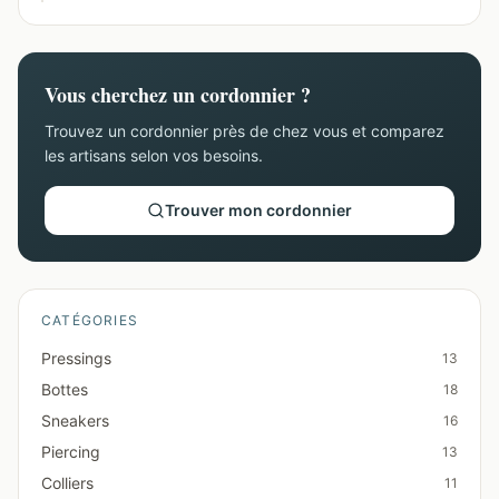
Vous cherchez un cordonnier ?
Trouvez un cordonnier près de chez vous et comparez
les artisans selon vos besoins.
Trouver mon cordonnier
CATÉGORIES
Pressings
13
Bottes
18
Sneakers
16
Piercing
13
Colliers
11