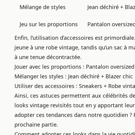
Mélange de styles
Jean déchiré + Blaz
Jeu sur les proportions
Pantalon oversized
Enfin, l’utilisation d’accessoires est primordi
jeune à une robe vintage, tandis qu’un sac à m
à une tenue décontractée.
Jouer avec les proportions : Pantalon oversized
Mélanger les styles : Jean déchiré + Blazer chic
Utiliser des accessoires : Sneakers + Robe vin
Ainsi, ces astuces permettent aux célébrités de
looks vintage revisités
tout en y apportant leu
adopter ces tendances dans notre quotidien ? R
prochaine partie.
Comment adopter ces looks dans la vie quotid