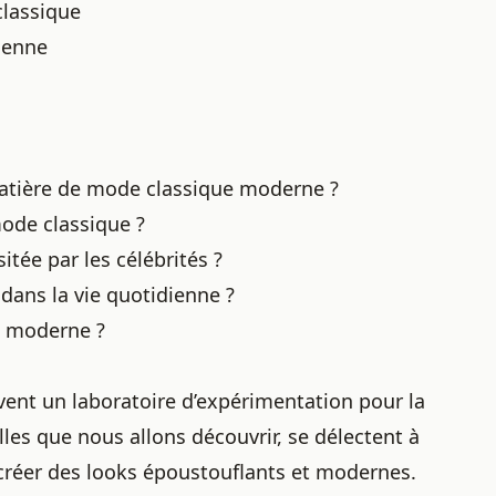
classique
ienne
 matière de mode classique moderne ?
ode classique ?
itée par les célébrités ?
ans la vie quotidienne ?
e moderne ?
vent un laboratoire d’expérimentation pour la
les que nous allons découvrir, se délectent à
réer des looks époustouflants et modernes.