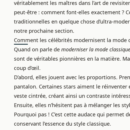
véritablement les maîtres dans l’art de revisi
peut-être : comment font-elles exactement ? C
traditionnelles en quelque chose d’ultra-moder
notre prochaine section.
Comment les célébrités modernisent la mode 
Quand on parle de
moderniser la mode classiqu
sont de véritables pionnières en la matière. M
coup d’œil.
D’abord, elles jouent avec les proportions. Pre
pantalon. Certaines stars aiment le réinventer
veste cintrée, créant ainsi un contraste intéres
Ensuite, elles n’hésitent pas à mélanger les sty
Pourquoi pas ! C’est cette audace qui permet d
conservant l’essence du style classique.