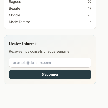
Bagues
20
Beauté
29
Montre
23
Mode Femme
15
Restez informé
Recevez nos conseils chaque semaine.
S'abonner