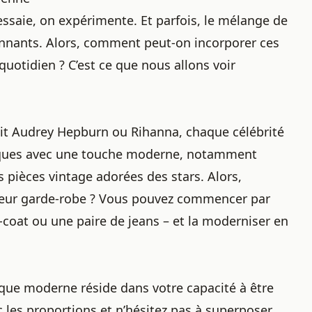
essaie, on expérimente. Et parfois, le mélange de
tonnants. Alors, comment peut-on
incorporer ces
otidien ? C’est ce que nous allons voir
oit Audrey Hepburn ou Rihanna, chaque célébrité
ssiques avec une touche moderne, notamment
s pièces vintage adorées des stars
. Alors,
leur garde-robe ? Vous pouvez commencer par
coat ou une paire de jeans – et la moderniser en
ique moderne réside dans votre capacité à être
 les proportions et n’hésitez pas à superposer