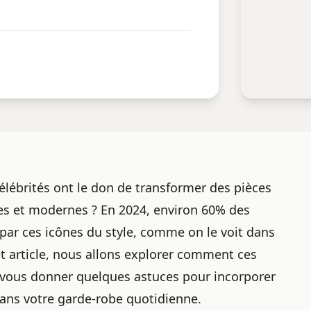
ébrités ont le don de transformer des pièces
es et modernes ? En 2024, environ 60% des
ar ces icônes du style, comme on le voit dans
et article, nous allons explorer comment ces
et vous donner quelques astuces pour incorporer
ans votre garde-robe quotidienne.