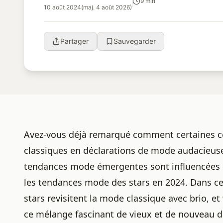
9 min
10 août 2024
(maj. 4 août 2026)
Partager
Sauvegarder
Avez-vous déjà remarqué comment certaines cél
classiques en déclarations de mode audacieus
tendances mode émergentes sont influencées p
les tendances mode des stars en 2024
. Dans c
stars revisitent la mode classique avec brio, 
ce mélange fascinant de vieux et de nouveau d