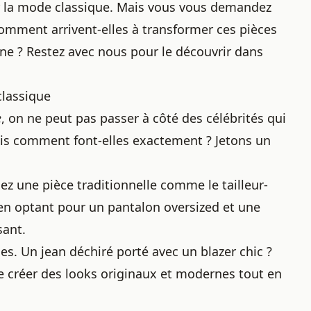
ter la mode classique. Mais vous vous demandez
omment arrivent-elles à transformer ces pièces
ne ? Restez avec nous pour le découvrir dans
classique
e
, on ne peut pas passer à côté des célébrités qui
ais comment font-elles exactement ? Jetons un
nez une pièce traditionnelle comme le tailleur-
 en optant pour un pantalon oversized et une
sant.
les. Un jean déchiré porté avec un blazer chic ?
e créer des looks originaux et modernes tout en