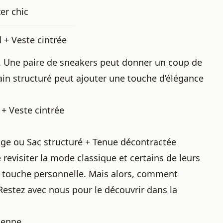
er chic
 + Veste cintrée
ale. Une paire de sneakers peut donner un coup de
ain structuré peut ajouter une touche d’élégance
 + Veste cintrée
tage ou Sac structuré + Tenue décontractée
 revisiter la mode classique et certains de leurs
r touche personnelle. Mais alors, comment
estez avec nous pour le découvrir dans la
ienne