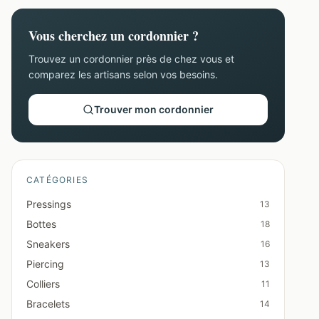
Vous cherchez un cordonnier ?
Trouvez un cordonnier près de chez vous et
comparez les artisans selon vos besoins.
Trouver mon cordonnier
CATÉGORIES
Pressings
13
Bottes
18
Sneakers
16
Piercing
13
Colliers
11
Bracelets
14