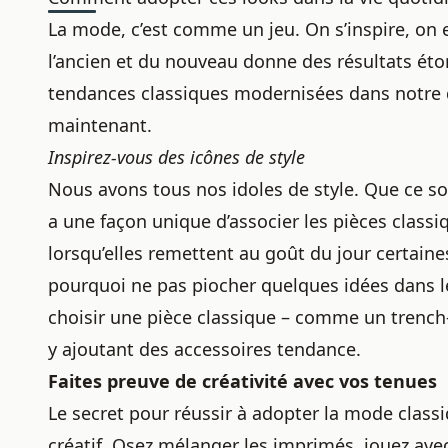
La mode, c’est comme un jeu. On s’inspire, on 
l’ancien et du nouveau donne des résultats é
tendances
classiques modernisées dans notre qu
maintenant.
Inspirez-vous des icônes de style
Nous avons tous nos idoles de style. Que ce s
a une façon unique d’associer les pièces cla
lorsqu’elles remettent au goût du jour
certaine
pourquoi ne pas piocher quelques idées dans 
choisir une pièce classique – comme un trench-
y ajoutant des accessoires tendance.
Faites preuve de créativité avec vos tenues
Le secret pour réussir à adopter la mode class
créatif. Osez mélanger les imprimés, jouez avec