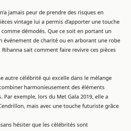
 n’a jamais peur de prendre des risques en
ièces vintage lui a permis d’apporter une touche
s comme démodés. Que ce soit en portant un
’un événement de charité ou en arborant une robe
 Rihanna sait comment faire revivre ces pièces
ne autre célébrité qui excelle dans le mélange
t à combiner harmonieusement des éléments
 Par exemple, lors du Met Gala 2019, elle a
Cendrillon, mais avec une touche futuriste grâce
sans hésiter que les célébrités sont