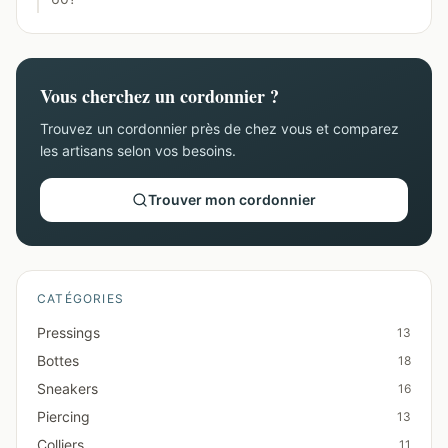
Vous cherchez un cordonnier ?
Trouvez un cordonnier près de chez vous et comparez
les artisans selon vos besoins.
Trouver mon cordonnier
CATÉGORIES
Pressings
13
Bottes
18
Sneakers
16
Piercing
13
Colliers
11