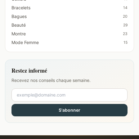
Bracelets
14
Bagues
20
Beauté
29
Montre
23
Mode Femme
15
Restez informé
Recevez nos conseils chaque semaine.
S'abonner