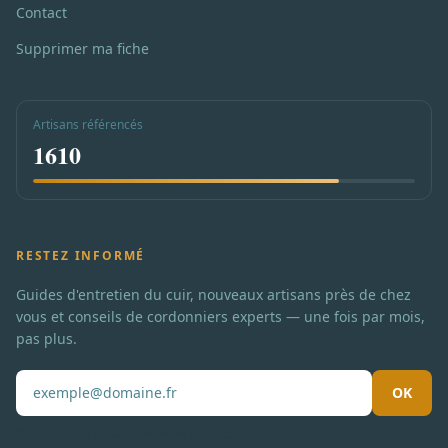
Contact
Supprimer ma fiche
Artisans référencés
1610
RESTEZ INFORMÉ
Guides d'entretien du cuir, nouveaux artisans près de chez
vous et conseils de cordonniers experts — une fois par mois,
pas plus.
OK
Pas de spam. Désabonnement en un clic.