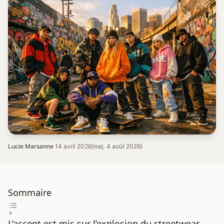
Lucie Marsanne
·
14 avril 2026
(maj. 4 août 2026)
Sommaire
L’accent est mis sur l’explosion du streetwear