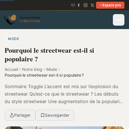
Espace pro
MODE
Pourquoi le streetwear est-il si
populaire ?
Accueil
Notre blog
Mode
Pourquoi le streetwear est-il si populaire ?
Sommaire Toggle L’accent est mis sur l’explosion du
streetwear Qu’est-ce que le streetwear ? Les débuts
du style streetwear Une augmentation de la popularité
pendant plus de 20 ans. Comment le stre...
Partager
Sauvegarder