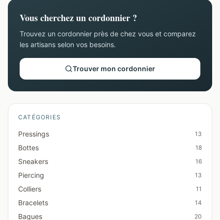
Vous cherchez un cordonnier ?
Trouvez un cordonnier près de chez vous et comparez
les artisans selon vos besoins.
Trouver mon cordonnier
CATÉGORIES
Pressings
13
Bottes
18
Sneakers
16
Piercing
13
Colliers
11
Bracelets
14
Bagues
20