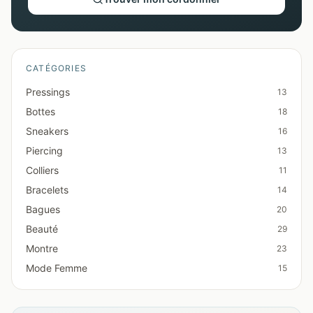
CATÉGORIES
Pressings
13
Bottes
18
Sneakers
16
Piercing
13
Colliers
11
Bracelets
14
Bagues
20
Beauté
29
Montre
23
Mode Femme
15