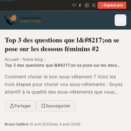
Espace pro
Top 3 des questions que l&#8217;on se
pose sur les dessous féminins #2
Accueil
Notre blog
Top 3 des questions que l&#8217;on se pose sur les dessous féminins #2
Comment choisir le bon sous-vêtement ? Voici les
trois étapes pour choisir vos sous-vêtements : Soyez
attentif à la qualité des sous-vêtements que vous
sélectionnez (marque, matière et finition). ...
Partager
Sauvegarder
Bruno Caillère
·
10 avril 2022
(maj. 4 août 2026)