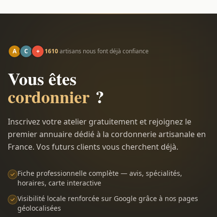
A
C
+
1610
artisans nous font déjà confiance
Vous êtes
cordonnier
?
Inscrivez votre atelier gratuitement et rejoignez le
premier annuaire dédié à la cordonnerie artisanale en
France. Vos futurs clients vous cherchent déjà.
Fiche professionnelle complète — avis, spécialités,
horaires, carte interactive
Visibilité locale renforcée sur Google grâce à nos pages
géolocalisées