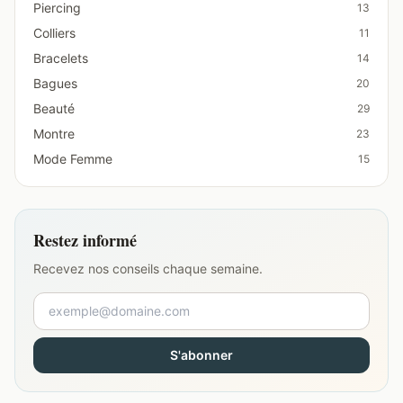
Piercing
13
Colliers
11
Bracelets
14
Bagues
20
Beauté
29
Montre
23
Mode Femme
15
Restez informé
Recevez nos conseils chaque semaine.
S'abonner