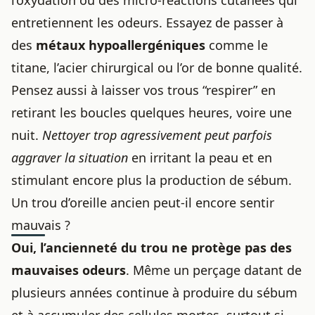
l’oxydation ou des micro‑réactions cutanées qui
entretiennent les odeurs. Essayez de passer à
des
métaux hypoallergéniques
comme le
titane, l’acier chirurgical ou l’or de bonne qualité.
Pensez aussi à laisser vos trous “respirer” en
retirant les boucles quelques heures, voire une
nuit.
Nettoyer trop agressivement peut parfois
aggraver la situation
en irritant la peau et en
stimulant encore plus la production de sébum.
Un trou d’oreille ancien peut-il encore sentir
mauvais ?
Oui, l’ancienneté du trou ne protège pas des
mauvaises odeurs
. Même un perçage datant de
plusieurs années continue à produire du sébum