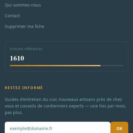
Qui sommes-nous
Contact
Supprimer ma fiche
Artisans référencés
1610
RESTEZ INFORMÉ
Guides d'entretien du cuir, nouveaux artisans près de chez
vous et conseils de cordonniers experts — une fois par mois,
pas plus.
OK