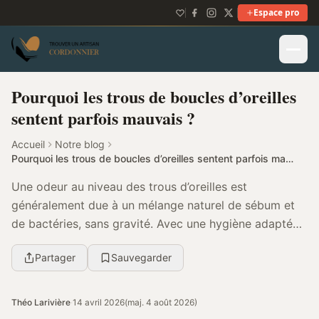
Espace pro
Pourquoi les trous de boucles d’oreilles
sentent parfois mauvais ?
Accueil
Notre blog
Pourquoi les trous de boucles d’oreilles sentent parfois mauvais ?
Une odeur au niveau des trous d’oreilles est
généralement due à un mélange naturel de sébum et
de bactéries, sans gravité. Avec une hygiène adaptée
et de bons matériaux, il est facile d’y remédier dur...
Partager
Sauvegarder
Théo Larivière
·
14 avril 2026
(maj. 4 août 2026)