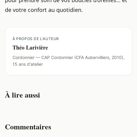
pour prendre soin de vos boucles d’oreilles… et
de votre confort au quotidien.
À PROPOS DE L'AUTEUR
Théo Larivière
Cordonnier — CAP Cordonnier (CFA Aubervilliers, 2010),
15 ans d'atelier
À lire aussi
Commentaires