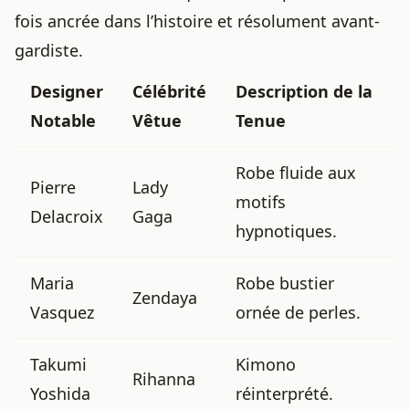
fois ancrée dans l’histoire et résolument avant-
gardiste.
Designer
Célébrité
Description de la
Notable
Vêtue
Tenue
Robe fluide aux
Pierre
Lady
motifs
Delacroix
Gaga
hypnotiques.
Maria
Robe bustier
Zendaya
Vasquez
ornée de perles.
Takumi
Kimono
Rihanna
Yoshida
réinterprété.