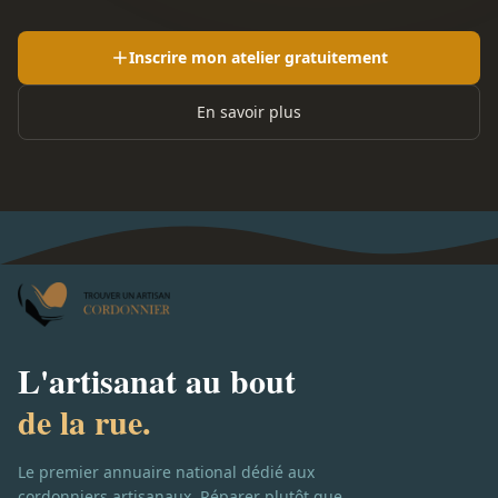
Inscrire mon atelier gratuitement
En savoir plus
L'artisanat au bout
de la rue.
Le premier annuaire national dédié aux
cordonniers artisanaux. Réparer plutôt que