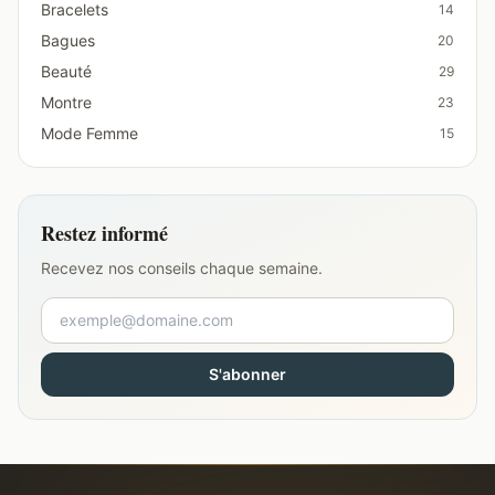
Bracelets
14
Bagues
20
Beauté
29
Montre
23
Mode Femme
15
Restez informé
Recevez nos conseils chaque semaine.
S'abonner