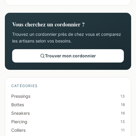
Vous cherchez un cordonnier ?
Trouvez un cordonnier près de chez vous et comparez
les artisans selon vos besoins.
Trouver mon cordonnier
CATÉGORIES
Pressings
13
Bottes
18
Sneakers
16
Piercing
13
Colliers
11