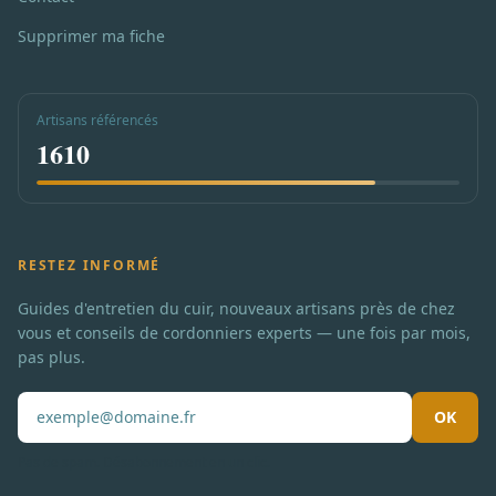
Supprimer ma fiche
Artisans référencés
1610
RESTEZ INFORMÉ
Guides d'entretien du cuir, nouveaux artisans près de chez
vous et conseils de cordonniers experts — une fois par mois,
pas plus.
OK
Pas de spam. Désabonnement en un clic.