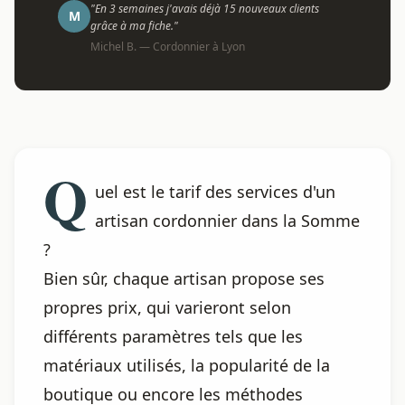
"En 3 semaines j'avais déjà 15 nouveaux clients
M
grâce à ma fiche."
Michel B. — Cordonnier à Lyon
Q
uel est le tarif des services d'un
artisan cordonnier dans la Somme
?
Bien sûr, chaque artisan propose ses
propres prix, qui varieront selon
différents paramètres tels que les
matériaux utilisés, la popularité de la
boutique ou encore les méthodes