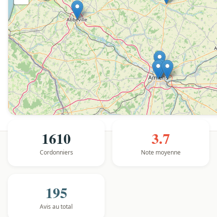
1610
3.7
Cordonniers
Note moyenne
195
Avis au total