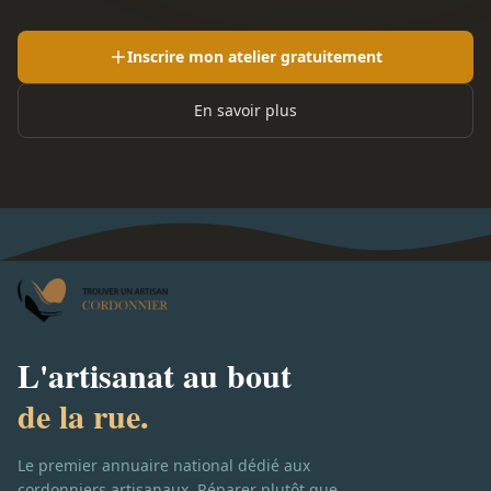
Inscrire mon atelier gratuitement
En savoir plus
L'artisanat au bout
de la rue.
Le premier annuaire national dédié aux
cordonniers artisanaux. Réparer plutôt que