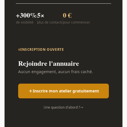
+300%
5×
0 €
de visibilité
plus de contacts
pour commencer
INSCRIPTION OUVERTE
Rejoindre l'annuaire
Aucun engagement, aucun frais caché.
Inscrire mon atelier gratuitement
Une question d'abord ?