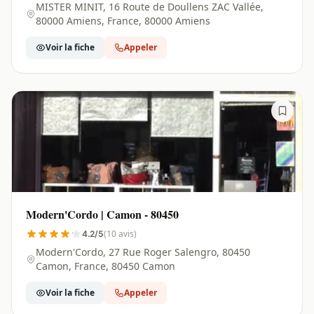
MISTER MINIT, 16 Route de Doullens ZAC Vallée,
80000 Amiens, France, 80000 Amiens
Voir la fiche
Appeler
Modern'Cordo | Camon - 80450
(10 avis)
4.2/5
Modern'Cordo, 27 Rue Roger Salengro, 80450
Camon, France, 80450 Camon
Voir la fiche
Appeler