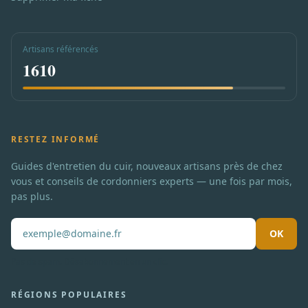
Artisans référencés
1610
RESTEZ INFORMÉ
Guides d'entretien du cuir, nouveaux artisans près de chez
vous et conseils de cordonniers experts — une fois par mois,
pas plus.
OK
Pas de spam. Désabonnement en un clic.
RÉGIONS POPULAIRES