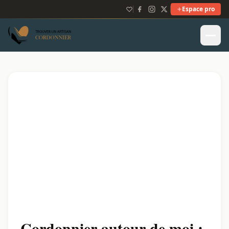
Espace pro
Cordonnier autour de moi :