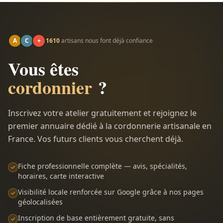
A
C
+
1610
artisans nous font déjà confiance
Vous êtes
cordonnier
?
Inscrivez votre atelier gratuitement et rejoignez le
premier annuaire dédié à la cordonnerie artisanale en
France. Vos futurs clients vous cherchent déjà.
Fiche professionnelle complète — avis, spécialités,
horaires, carte interactive
Visibilité locale renforcée sur Google grâce à nos pages
géolocalisées
Inscription de base entièrement gratuite, sans