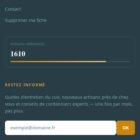
Contact
Supprimer ma fiche
Artisans référencés
1610
RESTEZ INFORMÉ
Guides d'entretien du cuir, nouveaux artisans près de chez
vous et conseils de cordonniers experts — une fois par mois,
pas plus.
OK