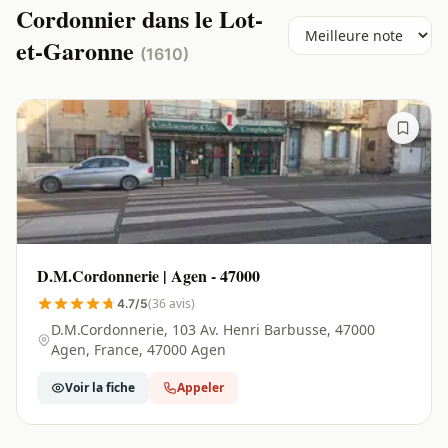
Cordonnier dans le Lot-
et-Garonne
(1610)
D.M.Cordonnerie | Agen - 47000
(36 avis)
4.7/5
D.M.Cordonnerie, 103 Av. Henri Barbusse, 47000
Agen, France, 47000 Agen
Voir la fiche
Appeler