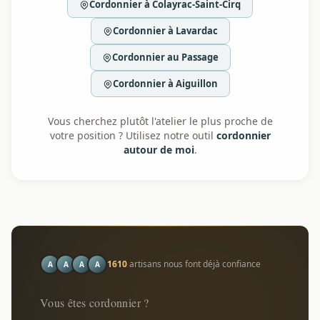
Cordonnier à Colayrac-Saint-Cirq
Cordonnier à Lavardac
Cordonnier au Passage
Cordonnier à Aiguillon
Vous cherchez plutôt l'atelier le plus proche de
votre position ? Utilisez notre outil
cordonnier
autour de moi
.
1610
artisans nous font déjà confiance
A
A
A
A
Vous êtes cordonnier ?