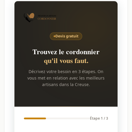
Devis gratuit
Trouvez le cordonnier
qu'il vous faut.
Décrivez votre besoin en 3 étapes. On
vous met en relation avec les meilleurs
artisans dans la Creuse.
Étape 1 / 3