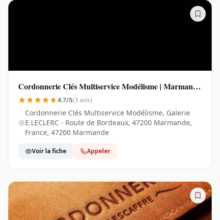
Cordonnerie Clés Multiservice Modélisme | Marmande
- 47200
(3 avis)
4.7/5
Cordonnerie Clés Multiservice Modélisme, Galerie
E.LECLERC - Route de Bordeaux, 47200 Marmande,
France, 47200 Marmande
Voir la fiche
Appeler