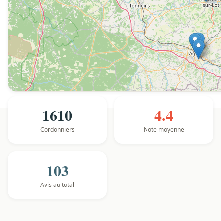
1610
4.4
Cordonniers
Note moyenne
103
Avis au total