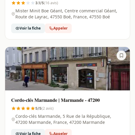
(16 avis)
3.1/5
Mister Minit Boe Géant, Centre commercial Géant,
Route de Layrac, 47550 Boé, France, 47550 Boé
Voir la fiche
Appeler
Cordo-clés Marmande | Marmande - 47200
(2 avis)
5/5
Cordo-clés Marmande, 5 Rue de la République,
47200 Marmande, France, 47200 Marmande
Voir la fiche
Appeler