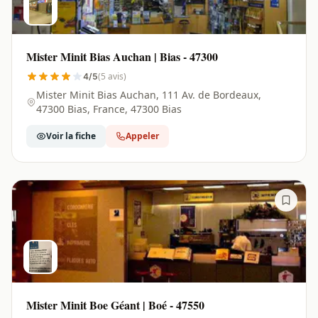
Mister Minit Bias Auchan | Bias - 47300
(5 avis)
4/5
Mister Minit Bias Auchan, 111 Av. de Bordeaux,
47300 Bias, France, 47300 Bias
Voir la fiche
Appeler
Mister Minit Boe Géant | Boé - 47550