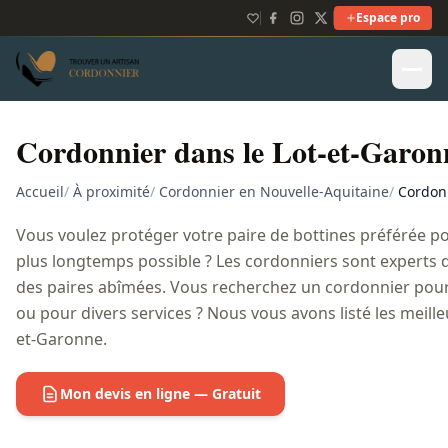
Espace pro
Cordonnier dans le Lot-et-Garon
Accueil
/
À proximité
/
Cordonnier en Nouvelle-Aquitaine
/
Cordonn
Vous voulez protéger votre paire de bottines préférée pou
plus longtemps possible ? Les cordonniers sont experts 
des paires abîmées. Vous recherchez un cordonnier pour
ou pour divers services ? Nous vous avons listé les meill
et-Garonne.
Mon devis en ligne — Gratuit