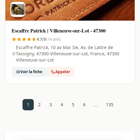
Escaffre Patrick | Villeneuve-sur-Lot - 47300
(14 avis)
4.7/5
Escaffre Patrick, 10 av Mar De, Av. de Lattre de
Tassigny, 47300 Villeneuve-sur-Lot, France, 47300
Villeneuve-sur-Lot
Voir la fiche
Appeler
…
1
2
3
4
5
6
135