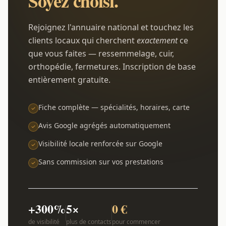
Soyez choisi.
Rejoignez l'annuaire national et touchez les
clients locaux qui cherchent
exactement
ce
que vous faites — ressemmelage, cuir,
orthopédie, fermetures. Inscription de base
entièrement gratuite.
Fiche complète — spécialités, horaires, carte
Avis Google agrégés automatiquement
Visibilité locale renforcée sur Google
Sans commission sur vos prestations
+300%
5×
0 €
de visibilité
plus de contacts
pour commencer