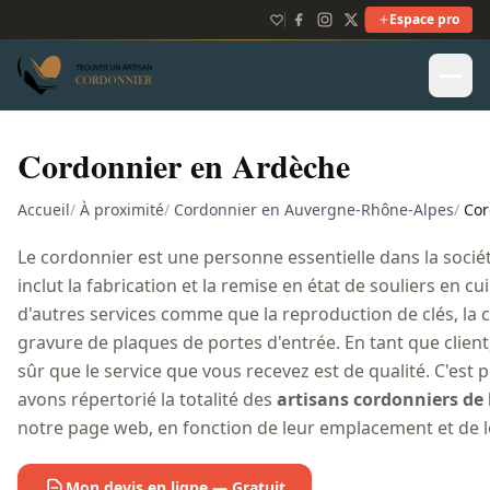
Espace pro
Cordonnier en Ardèche
Accueil
/
À proximité
/
Cordonnier en Auvergne-Rhône-Alpes
/
Cor
Le cordonnier est une personne essentielle dans la sociét
inclut la fabrication et la remise en état de souliers en cu
d'autres services comme que la reproduction de clés, la c
gravure de plaques de portes d'entrée. En tant que client
sûr que le service que vous recevez est de qualité. C'est
avons répertorié la totalité des
artisans cordonniers de 
notre page web, en fonction de leur emplacement et de le
Mon devis en ligne — Gratuit