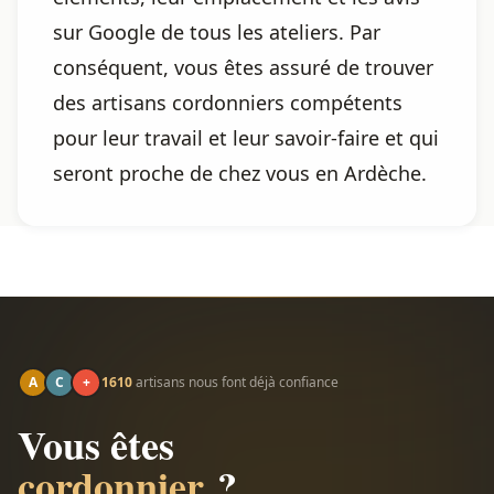
sur Google de tous les ateliers. Par
conséquent, vous êtes assuré de trouver
des artisans cordonniers compétents
pour leur travail et leur savoir-faire et qui
seront proche de chez vous en Ardèche.
A
C
+
1610
artisans nous font déjà confiance
Vous êtes
cordonnier
?