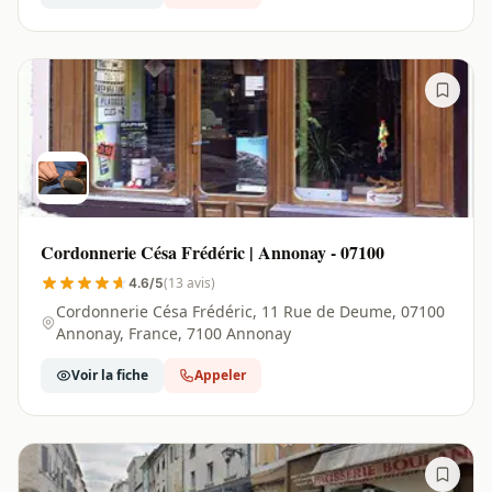
Cordonnerie Césa Frédéric | Annonay - 07100
(13 avis)
4.6/5
Cordonnerie Césa Frédéric, 11 Rue de Deume, 07100
Annonay, France, 7100 Annonay
Voir la fiche
Appeler