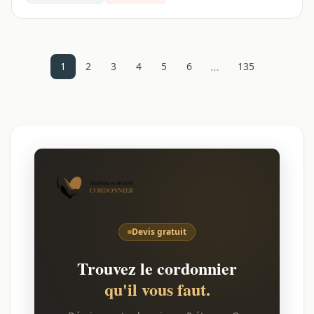
…
1
2
3
4
5
6
135
Devis gratuit
Trouvez le cordonnier
qu'il vous faut.