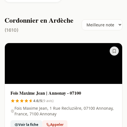
Cordonnier en Ardèche
(1610)
Fois Maxime Jean | Annonay - 07100
(9 avis)
4.6/5
Fois Maxime Jean, 1 Rue Recluzière, 07100 Annonay,
France, 7100 Annonay
Voir la fiche
Appeler