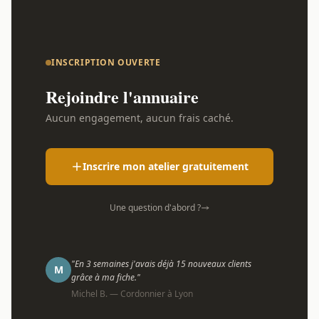
INSCRIPTION OUVERTE
Rejoindre l'annuaire
Aucun engagement, aucun frais caché.
Inscrire mon atelier gratuitement
Une question d'abord ?
"En 3 semaines j'avais déjà 15 nouveaux clients
M
grâce à ma fiche."
Michel B. — Cordonnier à Lyon