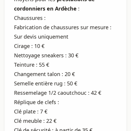
cordonniers en Ardèche
:
Chaussures :
Fabrication de chaussures sur mesure :
Sur devis uniquement
Cirage : 10 €
Nettoyage sneakers : 30 €
Teinture : 55 €
Changement talon : 20 €
Semelle entière rug : 50 €
Ressemelage 1/2 caoutchouc : 42 €
Réplique de clefs :
Clé plate : 7 €
Clé meuble : 22 €
Clé de sécurité : à partir de 35 €