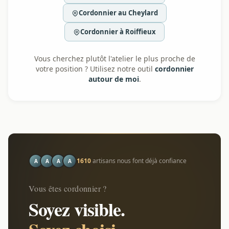
Cordonnier au Cheylard
Cordonnier à Roiffieux
Vous cherchez plutôt l'atelier le plus proche de
votre position ? Utilisez notre outil
cordonnier
autour de moi
.
1610
artisans nous font déjà confiance
A
A
A
A
Vous êtes cordonnier ?
Soyez visible.