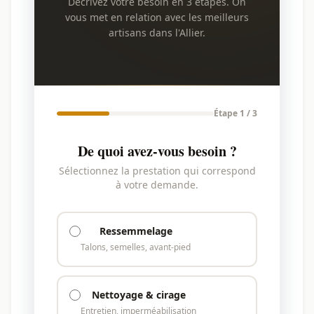
Décrivez votre besoin en 3 étapes. On
vous met en relation avec les meilleurs
artisans dans l'Allier.
Étape 1 / 3
De quoi avez-vous besoin ?
Sélectionnez la prestation qui correspond
à votre demande.
Ressemmelage
Talons, semelles, avant-pied
Nettoyage & cirage
Entretien, imperméabilisation