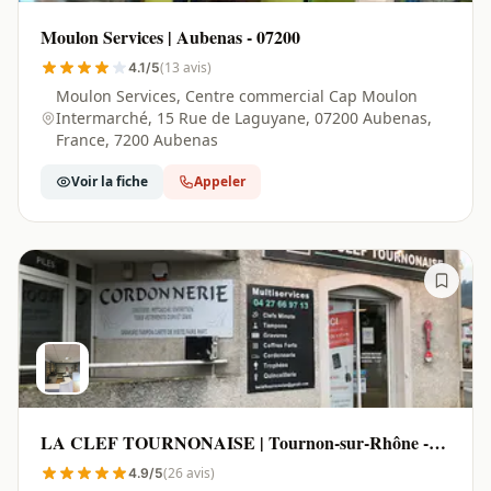
Moulon Services | Aubenas - 07200
(13 avis)
4.1/5
Moulon Services, Centre commercial Cap Moulon
Intermarché, 15 Rue de Laguyane, 07200 Aubenas,
France, 7200 Aubenas
Voir la fiche
Appeler
LA CLEF TOURNONAISE | Tournon-sur-Rhône -
07300
(26 avis)
4.9/5