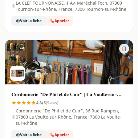
LA CLEF TOURNONAISE, 1 Av. Maréchal Foch, 07300
Tournon-sur-Rhône, France, 7300 Tournon-sur-Rhône
Voir la fiche
Appeler
Cordonnerie "De Phil et de Cuir" | La Voulte-sur-
Rhône - 07800
(9 avis)
4.8/5
Cordonnerie "De Phil et de Cuir", 36 Rue Rampon,
07800 La Voulte-sur-Rhône, France, 7800 La Voulte-
sur-Rhône
Voir la fiche
Appeler