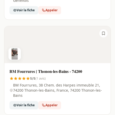
Genevois
Voir la fiche
Appeler
BM Fourrures | Thonon-les-Bains - 74200
(1 avis)
5/5
BM Fourrures, 38 Chem. des Harpes immeuble 21,
74200 Thonon-les-Bains, France, 74200 Thonon-les-
Bains
Voir la fiche
Appeler