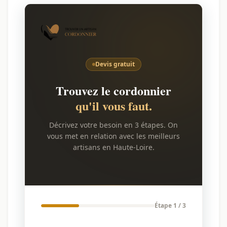
Devis gratuit
Trouvez le cordonnier
qu'il vous faut.
Décrivez votre besoin en 3 étapes. On
vous met en relation avec les meilleurs
artisans en Haute-Loire.
Étape 1 / 3