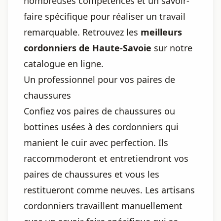
nombreuses compétences et un savoir-
faire spécifique pour réaliser un travail
remarquable. Retrouvez les
meilleurs
cordonniers de Haute-Savoie
sur notre
catalogue en ligne.
Un professionnel pour vos paires de
chaussures
Confiez vos paires de chaussures ou
bottines usées à des cordonniers qui
manient le cuir avec perfection. Ils
raccommoderont et entretiendront vos
paires de chaussures et vous les
restitueront comme neuves. Les artisans
cordonniers travaillent manuellement