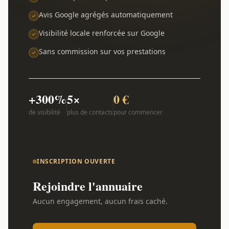
Avis Google agrégés automatiquement
Visibilité locale renforcée sur Google
Sans commission sur vos prestations
+300%
5×
0 €
de visibilité
plus de contacts
pour commencer
INSCRIPTION OUVERTE
Rejoindre l'annuaire
Aucun engagement, aucun frais caché.