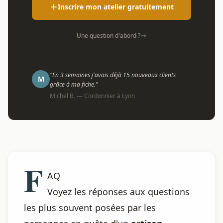
Inscrire mon atelier gratuitement
Une question d'abord ?
"En 3 semaines j'avais déjà 15 nouveaux clients
M
grâce à ma fiche."
Michel B. — Cordonnier à Lyon
F
AQ
Voyez les réponses aux questions
les plus souvent posées par les