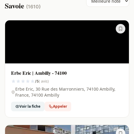
Savoie
(1610)
Erbe Eric | Ambilly - 74100
( avis)
/5
Erbe Eric, 30 Rue des Marronniers, 74100 Ambilly,
France, 74100 Ambilly
Voir la fiche
Appeler