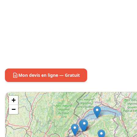
Mon devis en ligne — Gratuit
+
−