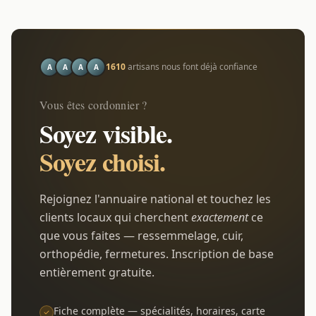
1610
artisans nous font déjà confiance
A
A
A
A
Vous êtes cordonnier ?
Soyez visible.
Soyez choisi.
Rejoignez l'annuaire national et touchez les
clients locaux qui cherchent
exactement
ce
que vous faites — ressemmelage, cuir,
orthopédie, fermetures. Inscription de base
entièrement gratuite.
Fiche complète — spécialités, horaires, carte