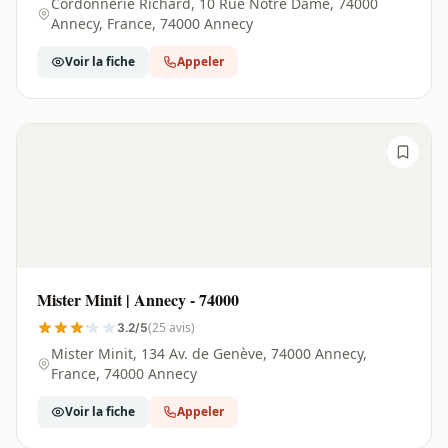
Cordonnerie Richard, 10 Rue Notre Dame, 74000
Annecy, France, 74000 Annecy
Voir la fiche
Appeler
Mister Minit | Annecy - 74000
(25 avis)
3.2/5
Mister Minit, 134 Av. de Genève, 74000 Annecy,
France, 74000 Annecy
Voir la fiche
Appeler