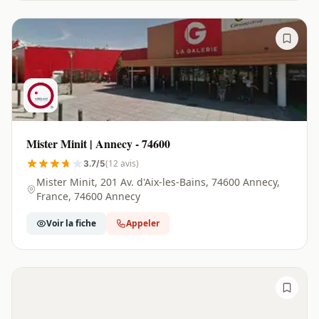
Mister Minit | Annecy - 74600
(12 avis)
3.7/5
Mister Minit, 201 Av. d'Aix-les-Bains, 74600 Annecy,
France, 74600 Annecy
Voir la fiche
Appeler