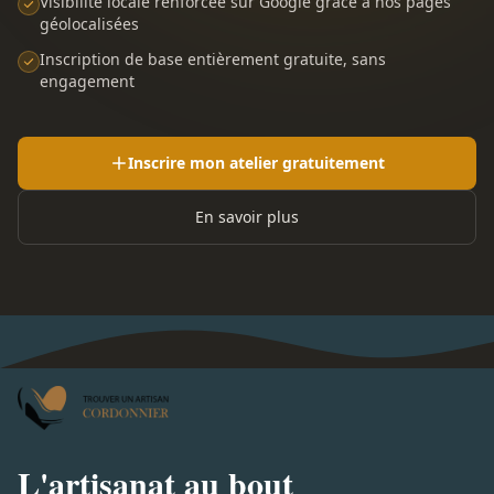
Visibilité locale renforcée sur Google grâce à nos pages
géolocalisées
Inscription de base entièrement gratuite, sans
engagement
Inscrire mon atelier gratuitement
En savoir plus
L'artisanat au bout