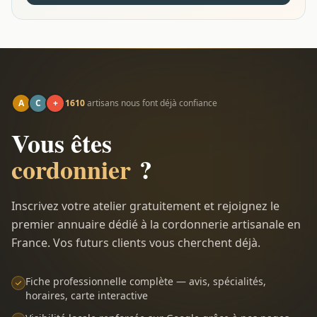
A
C
+
1610
artisans nous font déjà confiance
Vous êtes
cordonnier
?
Inscrivez votre atelier gratuitement et rejoignez le
premier annuaire dédié à la cordonnerie artisanale en
France. Vos futurs clients vous cherchent déjà.
Fiche professionnelle complète — avis, spécialités,
horaires, carte interactive