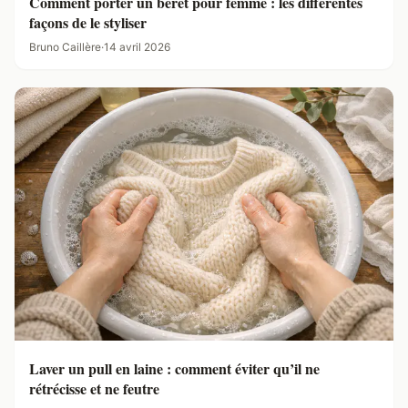
Comment porter un béret pour femme : les différentes
façons de le styliser
Bruno Caillère
·
14 avril 2026
Laver un pull en laine : comment éviter qu’il ne
rétrécisse et ne feutre