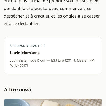
encore plus crucial de prendre soin de ses pieds
pendant la chaleur. La peau commence à se
dessécher et à craquer, et les ongles à se casser
et à se dédoubler.
À PROPOS DE L'AUTEUR
Lucie Marsanne
Journaliste mode & cuir — ESJ Lille (2014), Master IFM
Paris (2017)
À lire aussi