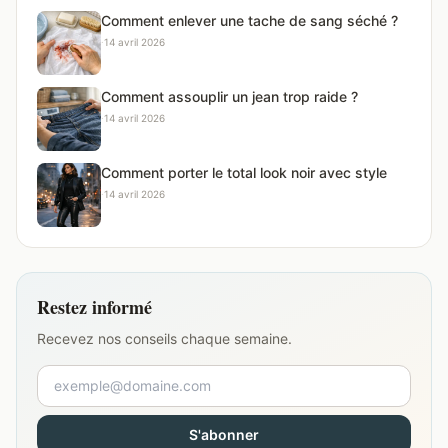
Comment enlever une tache de sang séché ?
·
14 avril 2026
Comment assouplir un jean trop raide ?
·
14 avril 2026
Comment porter le total look noir avec style
·
14 avril 2026
Restez informé
Recevez nos conseils chaque semaine.
S'abonner