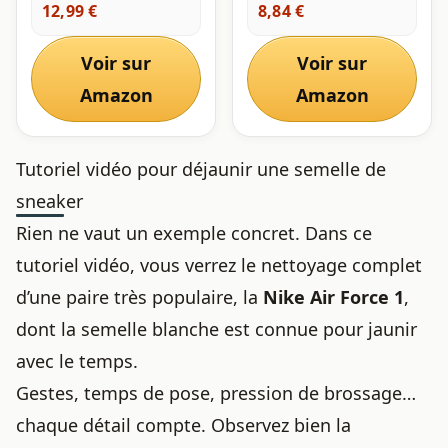
BLANC 21, 75
12,99 €
8,84 €
Voir sur
Voir sur
Amazon
Amazon
Tutoriel vidéo pour déjaunir une semelle de
sneaker
Rien ne vaut un exemple concret. Dans ce
tutoriel vidéo, vous verrez le nettoyage complet
d’une paire très populaire, la
Nike Air Force 1
,
dont la semelle blanche est connue pour jaunir
avec le temps.
Gestes, temps de pose, pression de brossage…
chaque détail compte. Observez bien la