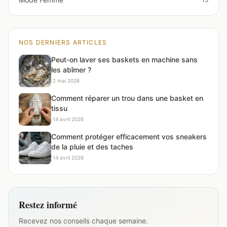
NOS DERNIERS ARTICLES
Peut-on laver ses baskets en machine sans
les abîmer ?
·
2 mai 2026
Comment réparer un trou dans une basket en
tissu
·
14 avril 2026
Comment protéger efficacement vos sneakers
de la pluie et des taches
·
14 avril 2026
Restez informé
Recevez nos conseils chaque semaine.