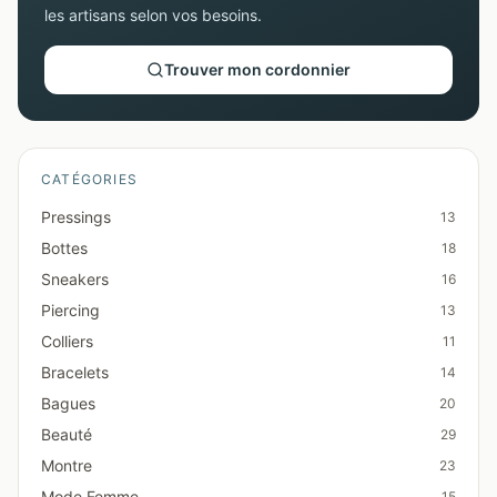
les artisans selon vos besoins.
Trouver mon cordonnier
CATÉGORIES
Pressings
13
Bottes
18
Sneakers
16
Piercing
13
Colliers
11
Bracelets
14
Bagues
20
Beauté
29
Montre
23
Mode Femme
15