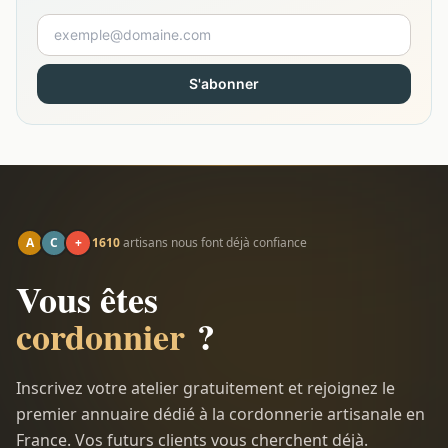
S'abonner
A
C
+
1610
artisans nous font déjà confiance
Vous êtes
cordonnier
?
Inscrivez votre atelier gratuitement et rejoignez le
premier annuaire dédié à la cordonnerie artisanale en
France. Vos futurs clients vous cherchent déjà.