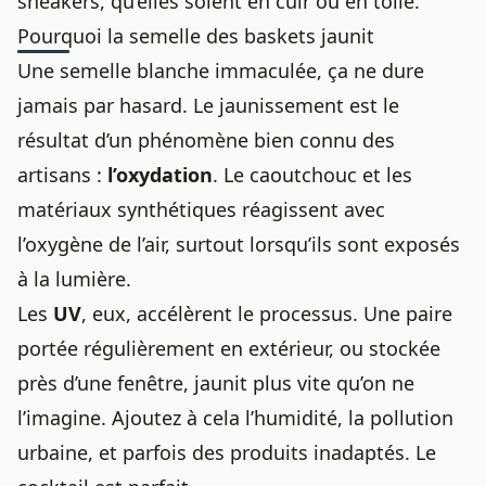
sneakers, qu’elles soient en cuir ou en toile.
Pourquoi la semelle des baskets jaunit
Une semelle blanche immaculée, ça ne dure
jamais par hasard. Le jaunissement est le
résultat d’un phénomène bien connu des
artisans :
l’oxydation
. Le caoutchouc et les
matériaux synthétiques réagissent avec
l’oxygène de l’air, surtout lorsqu’ils sont exposés
à la lumière.
Les
UV
, eux, accélèrent le processus. Une paire
portée régulièrement en extérieur, ou stockée
près d’une fenêtre, jaunit plus vite qu’on ne
l’imagine. Ajoutez à cela l’humidité, la pollution
urbaine, et parfois des produits inadaptés. Le