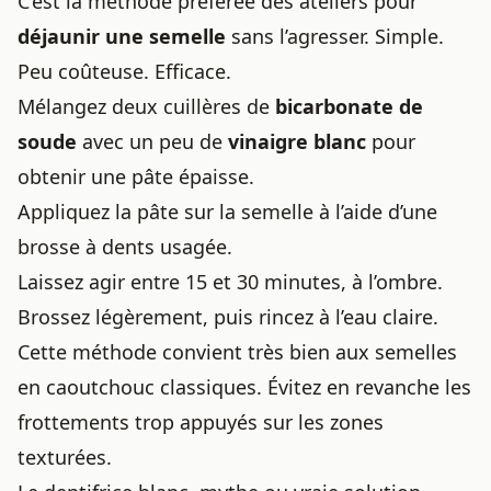
C’est la méthode préférée des ateliers pour
déjaunir une semelle
sans l’agresser. Simple.
Peu coûteuse. Efficace.
Mélangez deux cuillères de
bicarbonate de
soude
avec un peu de
vinaigre blanc
pour
obtenir une pâte épaisse.
Appliquez la pâte sur la semelle à l’aide d’une
brosse à dents usagée.
Laissez agir entre 15 et 30 minutes, à l’ombre.
Brossez légèrement, puis rincez à l’eau claire.
Cette méthode convient très bien aux semelles
en caoutchouc classiques. Évitez en revanche les
frottements trop appuyés sur les zones
texturées.