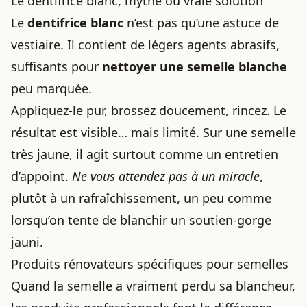
Le dentifrice blanc, mythe ou vraie solution
Le
dentifrice blanc
n’est pas qu’une astuce de
vestiaire. Il contient de légers agents abrasifs,
suffisants pour
nettoyer une semelle blanche
peu marquée.
Appliquez-le pur, brossez doucement, rincez. Le
résultat est visible… mais limité. Sur une semelle
très jaune, il agit surtout comme un entretien
d’appoint.
Ne vous attendez pas à un miracle
,
plutôt à un rafraîchissement, un peu comme
lorsqu’on tente de
blanchir un soutien-gorge
jauni
.
Produits rénovateurs spécifiques pour semelles
Quand la semelle a vraiment perdu sa blancheur,