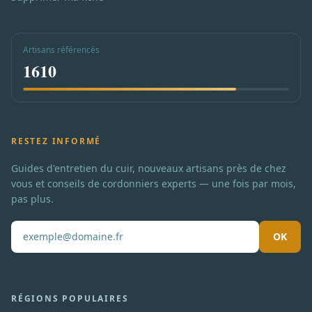
Artisans référencés
1610
RESTEZ INFORMÉ
Guides d'entretien du cuir, nouveaux artisans près de chez
vous et conseils de cordonniers experts — une fois par mois,
pas plus.
OK
Pas de spam. Désabonnement en un clic.
RÉGIONS POPULAIRES