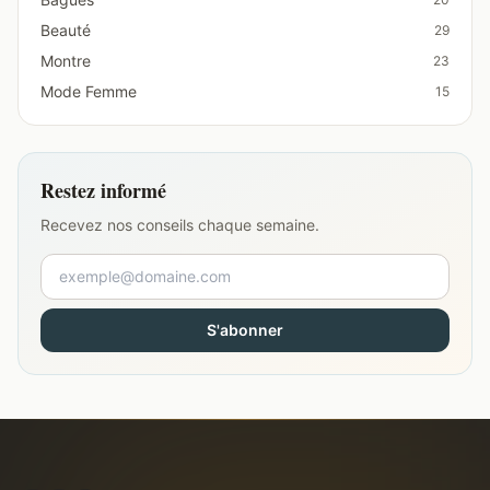
Beauté
29
Montre
23
Mode Femme
15
Restez informé
Recevez nos conseils chaque semaine.
S'abonner