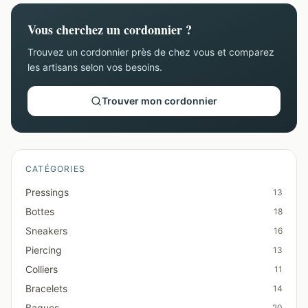
Vous cherchez un cordonnier ?
Trouvez un cordonnier près de chez vous et comparez
les artisans selon vos besoins.
Trouver mon cordonnier
CATÉGORIES
Pressings
13
Bottes
18
Sneakers
16
Piercing
13
Colliers
11
Bracelets
14
Bagues
20