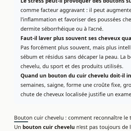
Le stress peut-il provoquer des
boutons su
comme facteur aggravant : il peut augmenter
l’inflammation et favoriser des poussées che
dermite séborrhéique ou à l’acné.
Faut-il laver plus souvent ses cheveux qua
Pas forcément plus souvent, mais plus intell
sébum et résidus sans décaper la peau. La 
chevelu, du sport et des produits utilisés.
Quand un bouton du cuir chevelu doit-il in
semaines, saigne, forme une croûte fixe, gr
chute de cheveux localisée justifie un exam
Bouton cuir chevelu : comment reconnaître le 
Un
bouton cuir chevelu
n’est pas toujours de l