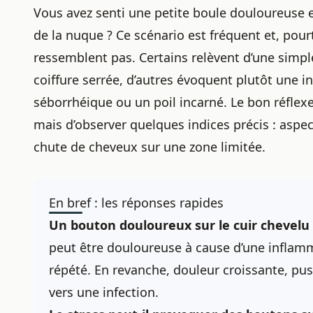
Vous avez senti une petite boule douloureuse e
de la nuque ? Ce scénario est fréquent et, pou
ressemblent pas. Certains relèvent d’une simpl
coiffure serrée, d’autres évoquent plutôt une i
séborrhéique ou un poil incarné. Le bon réflexe 
mais d’observer quelques indices précis : aspect
chute de cheveux sur une zone limitée.
En bref : les réponses rapides
Un bouton douloureux sur le
cuir chevelu
peut être douloureuse à cause d’une inflamm
répété. En revanche, douleur croissante, pus
vers une infection.