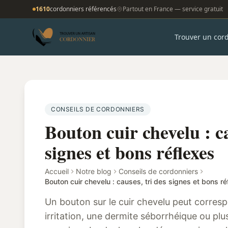
1610
cordonniers référencés
Partout en France — service gratuit
Trouver un cor
CONSEILS DE CORDONNIERS
Bouton cuir chevelu : ca
signes et bons réflexes
Accueil
Notre blog
Conseils de cordonniers
Bouton cuir chevelu : causes, tri des signes et bons ré
Un bouton sur le cuir chevelu peut correspo
irritation, une dermite séborrhéique ou plu