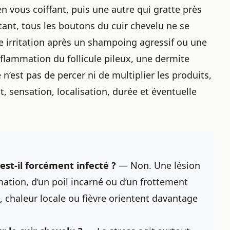
n vous coiffant, puis une autre qui gratte près
rtant, tous les boutons du
cuir chevelu
ne se
e irritation après un shampoing agressif ou une
nflammation du follicule pileux, une dermite
n’est pas de percer ni de multiplier les produits,
, sensation, localisation, durée et éventuelle
est-il forcément infecté ?
— Non. Une lésion
ation, d’un poil incarné ou d’un frottement
, chaleur locale ou fièvre orientent davantage