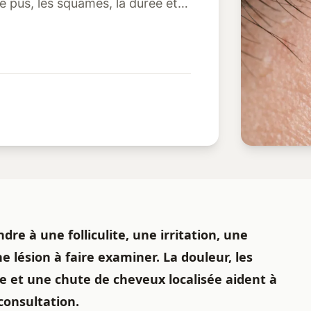
e pus, les squames, la durée et
re à une folliculite, une irritation, une
 lésion à faire examiner. La douleur, les
e et une chute de cheveux localisée aident à
consultation.