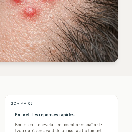
SOMMAIRE
En bref : les réponses rapides
Bouton cuir chevelu : comment reconnaître le
type de lésion avant de penser au traitement