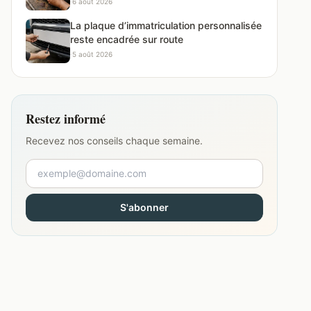
·
6 août 2026
La plaque d’immatriculation personnalisée
reste encadrée sur route
·
5 août 2026
Restez informé
Recevez nos conseils chaque semaine.
S'abonner