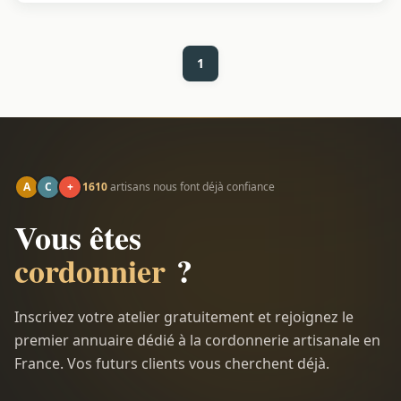
1
A
C
+
1610
artisans nous font déjà confiance
Vous êtes
cordonnier
?
Inscrivez votre atelier gratuitement et rejoignez le
premier annuaire dédié à la cordonnerie artisanale en
France. Vos futurs clients vous cherchent déjà.