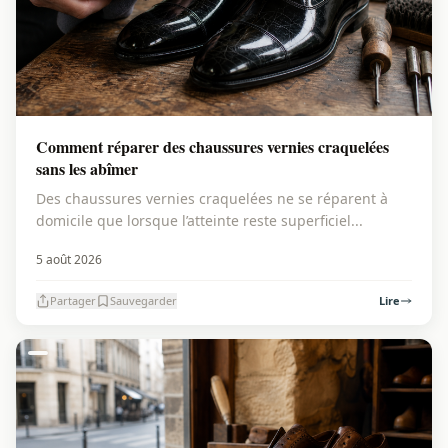
Comment réparer des chaussures vernies craquelées
sans les abîmer
Des chaussures vernies craquelées ne se réparent à
domicile que lorsque l’atteinte reste superficiel...
5 août 2026
Partager
Sauvegarder
Lire