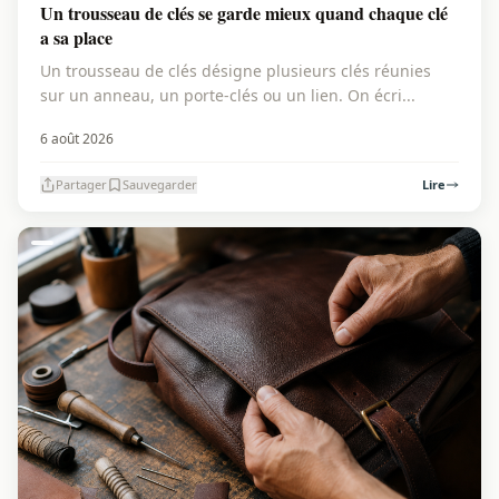
Un trousseau de clés se garde mieux quand chaque clé
a sa place
Un trousseau de clés désigne plusieurs clés réunies
sur un anneau, un porte-clés ou un lien. On écri...
6 août 2026
Partager
Sauvegarder
Lire