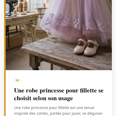
Une robe princesse pour fillette se
choisit selon son usage
Une robe princesse pour fillette est une tenue
inspirée des contes, portée pour jouer, se déguiser