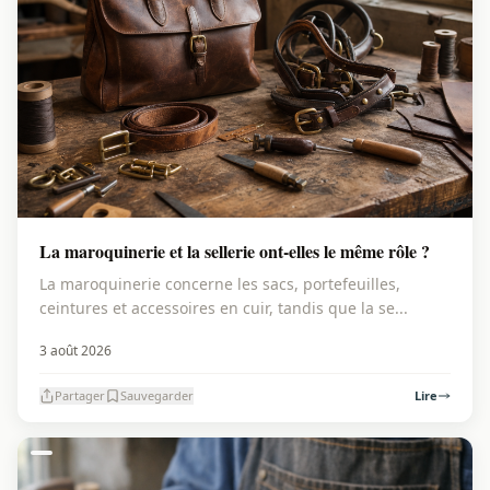
La maroquinerie et la sellerie ont-elles le même rôle ?
La maroquinerie concerne les sacs, portefeuilles,
ceintures et accessoires en cuir, tandis que la se...
3 août 2026
Partager
Sauvegarder
Lire