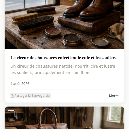
Le cireur de chaussures entretient le cuir et les souliers
Un cireur de chaussures nettoie, nourrit, cire et lustre
les souliers, principalement en cuir. Il pe...
4 août 2026
Partager
Sauvegarder
Lire