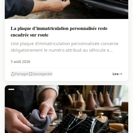
La plaque d’immatriculation personnalisée reste
encadrée sur route
Une plaque d’immatriculation personnalisée conserve
obligatoirement le numéro attribué au véhicule e...
5 août 2026
Partager
Sauvegarder
Lire