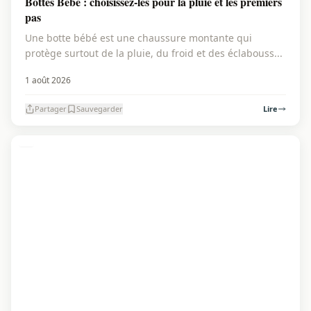
Bottes Bébé : choisissez-les pour la pluie et les premiers
pas
Une botte bébé est une chaussure montante qui
protège surtout de la pluie, du froid et des éclabouss...
1 août 2026
Partager
Sauvegarder
Lire