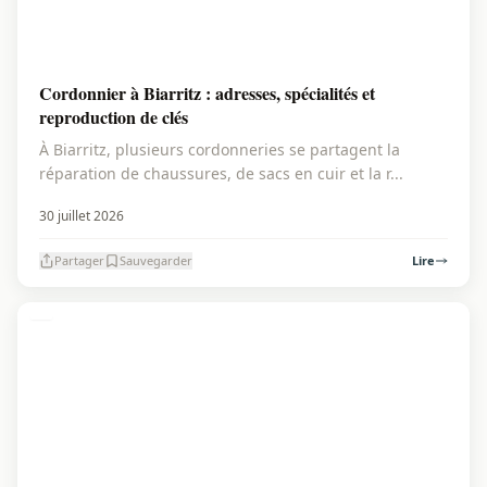
Cordonnier à Biarritz : adresses, spécialités et
reproduction de clés
À Biarritz, plusieurs cordonneries se partagent la
réparation de chaussures, de sacs en cuir et la r...
30 juillet 2026
Partager
Sauvegarder
Lire