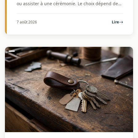
ou assister à une cérémonie. Le choix dépend de
l’usage, du confort, des finitions, du lavage et de
l...
7 août 2026
Lire