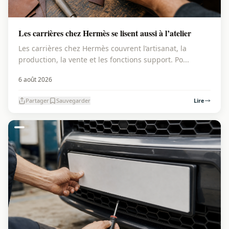
Les carrières chez Hermès se lisent aussi à l’atelier
Les carrières chez Hermès couvrent l’artisanat, la
production, la vente et les fonctions support. Po...
6 août 2026
Partager
Sauvegarder
Lire