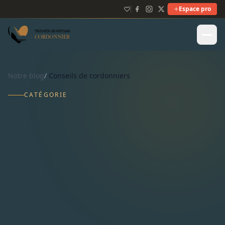
Espace pro
Notre blog
/
Conseils de cordonniers
CATÉGORIE