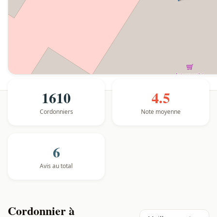
1610
4.5
Cordonniers
Note moyenne
6
Avis au total
Cordonnier à