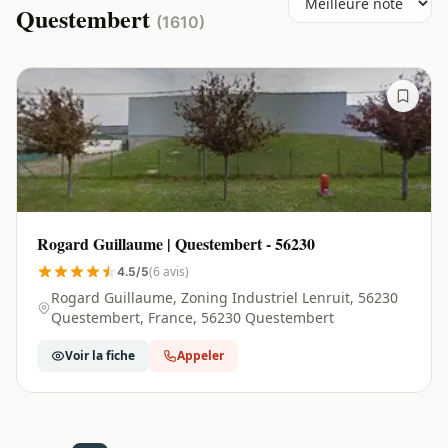
Questembert
(1610)
Rogard Guillaume | Questembert - 56230
(6 avis)
4.5/5
Rogard Guillaume, Zoning Industriel Lenruit, 56230
Questembert, France, 56230 Questembert
Voir la fiche
Appeler