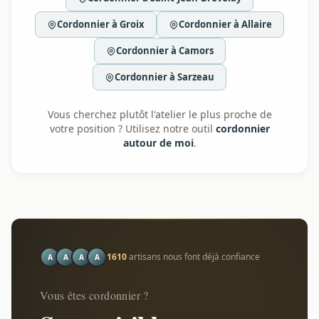
Cordonnier à Groix
Cordonnier à Allaire
Cordonnier à Camors
Cordonnier à Sarzeau
Vous cherchez plutôt l'atelier le plus proche de
votre position ? Utilisez notre outil
cordonnier
autour de moi
.
1610
artisans nous font déjà confiance
A
A
A
A
Vous êtes cordonnier ?