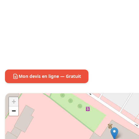
Mon devis en ligne — Gratuit
+
−