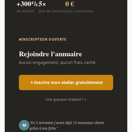
+300%
5×
0 €
de visibilité
plus de contacts
pour commencer
INSCRIPTION OUVERTE
Rejoindre l'annuaire
Aucun engagement, aucun frais caché.
Inscrire mon atelier gratuitement
Une question d'abord ?
"En 3 semaines j'avais déjà 15 nouveaux clients
M
grâce à ma fiche."