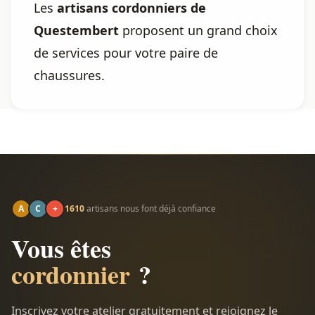
Les
artisans cordonniers de
Questembert
proposent un grand choix
de services pour votre paire de
chaussures.
A
C
+
1610
artisans nous font déjà confiance
Vous êtes
cordonnier
?
Inscrivez votre atelier gratuitement et rejoignez le