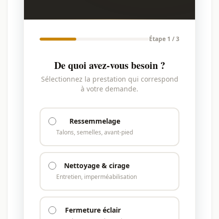
Étape 1 / 3
De quoi avez-vous besoin ?
Sélectionnez la prestation qui correspond
à votre demande.
Ressemmelage
Talons, semelles, avant-pied
Nettoyage & cirage
Entretien, imperméabilisation
Fermeture éclair