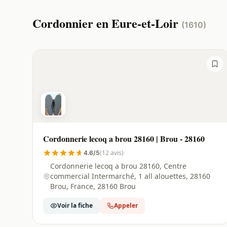
Cordonnier en Eure-et-Loir
(1610)
Cordonnerie lecoq a brou 28160 | Brou - 28160
(12 avis)
4.6/5
Cordonnerie lecoq a brou 28160, Centre
commercial Intermarché, 1 all alouettes, 28160
Brou, France, 28160 Brou
Voir la fiche
Appeler