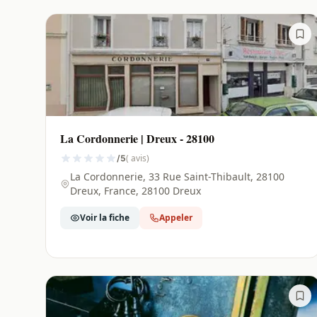
La Cordonnerie | Dreux - 28100
( avis)
/5
La Cordonnerie, 33 Rue Saint-Thibault, 28100
Dreux, France, 28100 Dreux
Voir la fiche
Appeler