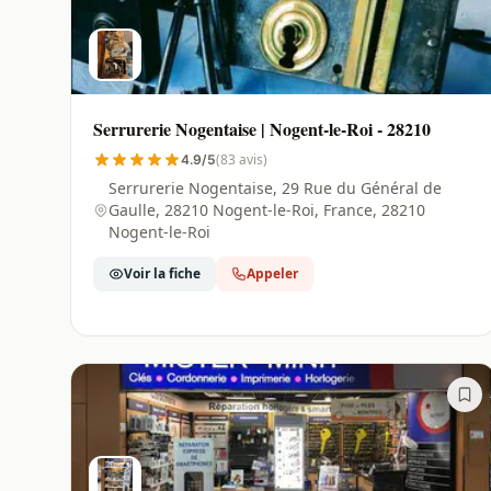
Serrurerie Nogentaise | Nogent-le-Roi - 28210
(83 avis)
4.9/5
Serrurerie Nogentaise, 29 Rue du Général de
Gaulle, 28210 Nogent-le-Roi, France, 28210
Nogent-le-Roi
Voir la fiche
Appeler