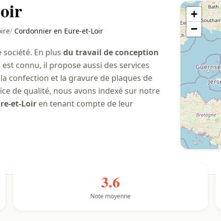
oir
+
−
ire
/
Cordonnier en Eure-et-Loir
 société. En plus
du travail de conception
l est connu, il propose aussi des services
la confection et la gravure de plaques de
vice de qualité, nous avons indexé sur notre
re-et-Loir
en tenant compte de leur
3.6
Note moyenne