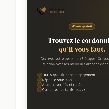
Devis gratuit
Trouvez le cordonn
qu'il vous faut.
Décrivez votre besoin en 3 étapes. On vo
relation avec les meilleurs artisans dans 
100 % gratuit, sans engagement
Réponse sous 48h
Artisans vérifiés et notés
Comparez les tarifs locaux