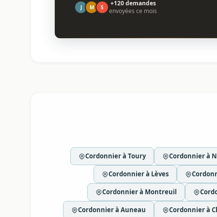
+120 demandes
J
M
S
envoyées ce mois
Cordonnier à Toury
Cordonnier à N
Cordonnier à Lèves
Cordonn
Cordonnier à Montreuil
Cordo
Cordonnier à Auneau
Cordonnier à 