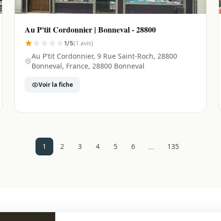
Au P'tit Cordonnier | Bonneval - 28800
(1 avis)
1/5
Au P'tit Cordonnier, 9 Rue Saint-Roch, 28800
Bonneval, France, 28800 Bonneval
Voir la fiche
…
1
2
3
4
5
6
135