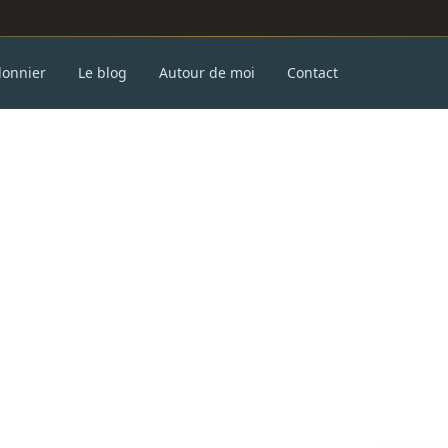
donnier
Le blog
Autour de moi
Contact