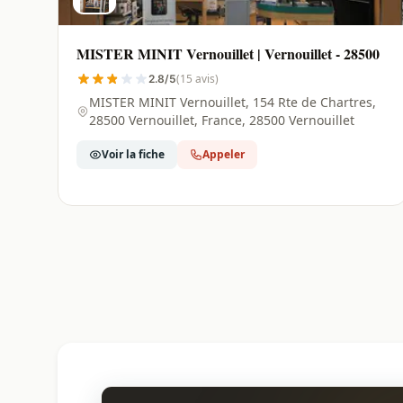
MISTER MINIT Vernouillet | Vernouillet - 28500
(15 avis)
2.8/5
MISTER MINIT Vernouillet, 154 Rte de Chartres,
28500 Vernouillet, France, 28500 Vernouillet
Voir la fiche
Appeler