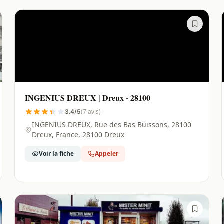
INGENIUS DREUX | Dreux - 28100
(7 avis)
3.4/5
INGENIUS DREUX, Rue des Bas Buissons, 28100
Dreux, France, 28100 Dreux
Voir la fiche
Appeler