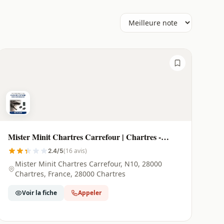
Mister Minit Chartres Carrefour | Chartres -
28000
(16 avis)
2.4/5
Mister Minit Chartres Carrefour, N10, 28000
Chartres, France, 28000 Chartres
Voir la fiche
Appeler