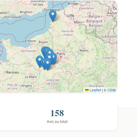
Leaflet
|
©
OSM
158
Avis au total