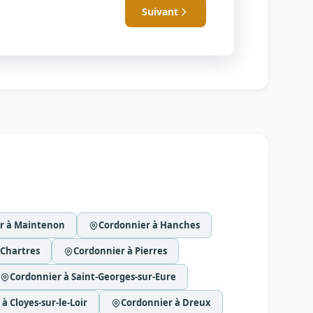
Suivant
r à Maintenon
Cordonnier à Hanches
 Chartres
Cordonnier à Pierres
Cordonnier à Saint-Georges-sur-Eure
à Cloyes-sur-le-Loir
Cordonnier à Dreux