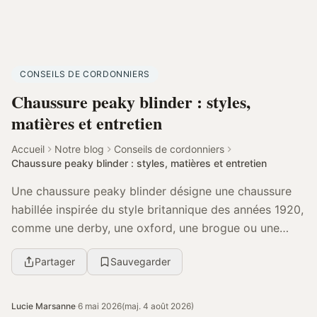
CONSEILS DE CORDONNIERS
Chaussure peaky blinder : styles,
matières et entretien
Accueil
Notre blog
Conseils de cordonniers
Chaussure peaky blinder : styles, matières et entretien
Une chaussure peaky blinder désigne une chaussure
habillée inspirée du style britannique des années 1920,
comme une derby, une oxford, une brogue ou une
bottine en cuir. Les modèles les plus intéressa...
Partager
Sauvegarder
Lucie Marsanne
·
6 mai 2026
(maj. 4 août 2026)