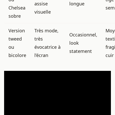
assise
longue
Chelsea
sem
visuelle
sobre
Version
Très mode,
Moy
Occasionnel,
tweed
très
text
look
ou
évocatrice à
frag
statement
bicolore
l’écran
cuir