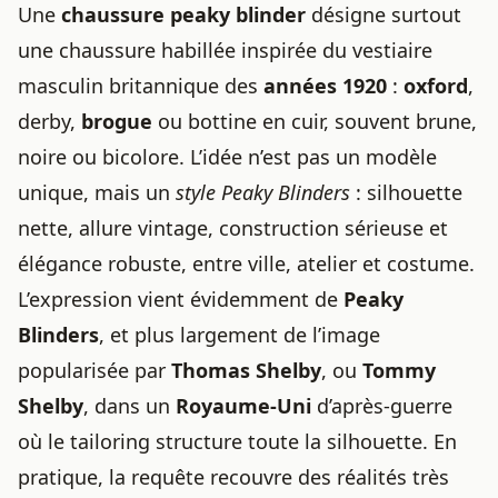
Une
chaussure peaky blinder
désigne surtout
une chaussure habillée inspirée du vestiaire
masculin britannique des
années 1920
:
oxford
,
derby,
brogue
ou bottine en cuir, souvent brune,
noire ou bicolore. L’idée n’est pas un modèle
unique, mais un
style Peaky Blinders
: silhouette
nette, allure vintage, construction sérieuse et
élégance robuste, entre ville, atelier et costume.
L’expression vient évidemment de
Peaky
Blinders
, et plus largement de l’image
popularisée par
Thomas Shelby
, ou
Tommy
Shelby
, dans un
Royaume-Uni
d’après-guerre
où le tailoring structure toute la silhouette. En
pratique, la requête recouvre des réalités très