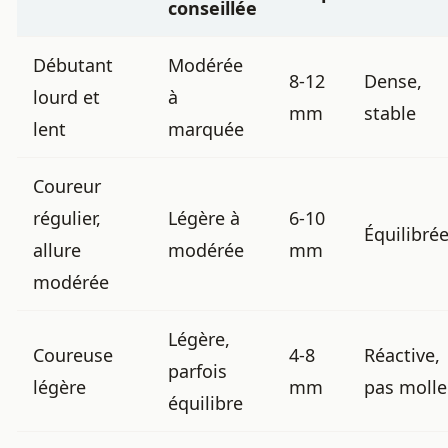
conseillée
Débutant
Modérée
8-12
Dense,
lourd et
à
mm
stable
lent
marquée
Coureur
régulier,
Légère à
6-10
Équilibré
allure
modérée
mm
modérée
Légère,
Coureuse
4-8
Réactive,
parfois
légère
mm
pas molle
équilibre