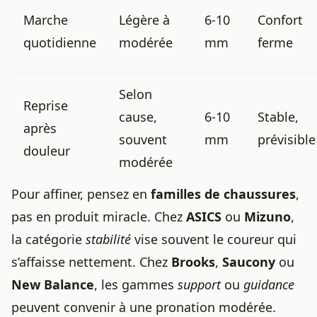
Marche
Légère à
6-10
Confort
quotidienne
modérée
mm
ferme
Selon
Reprise
cause,
6-10
Stable,
après
souvent
mm
prévisible
douleur
modérée
Pour affiner, pensez en
familles de chaussures
,
pas en produit miracle. Chez
ASICS
ou
Mizuno
,
la catégorie
stabilité
vise souvent le coureur qui
s’affaisse nettement. Chez
Brooks
,
Saucony
ou
New Balance
, les gammes
support
ou
guidance
peuvent convenir à une pronation modérée.