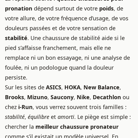
pronation
dépend surtout de votre
poids
, de
votre allure, de votre fréquence d’usage, de vos
douleurs passées et de votre sensation de
stabilité
. Une chaussure de stabilité aide si le
pied s’affaisse franchement, mais elle ne
remplace ni un bon essayage, ni une analyse de
foulée, ni un podologue quand la douleur
persiste.
Sur les sites de
ASICS
,
HOKA
,
New Balance
,
Brooks
,
Mizuno
,
Saucony
,
Nike
,
Decathlon
ou
chez
i-Run
, vous verrez souvent trois familles :
stabilité
,
équilibre
et
amorti
. Le piège est simple :
chercher la
meilleur chaussure pronateur
comme s’il existait un modèle universel. En