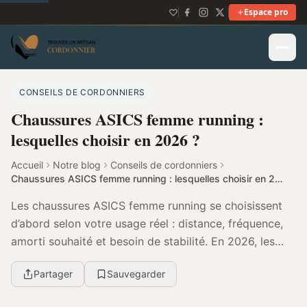
Espace pro
CONSEILS DE CORDONNIERS
Chaussures ASICS femme running :
lesquelles choisir en 2026 ?
Accueil
Notre blog
Conseils de cordonniers
Chaussures ASICS femme running : lesquelles choisir en 2026 ?
Les chaussures ASICS femme running se choisissent
d’abord selon votre usage réel : distance, fréquence,
amorti souhaité et besoin de stabilité. En 2026, les
profils confort se tournent souvent vers Ge...
Partager
Sauvegarder