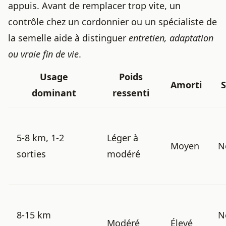
appuis. Avant de remplacer trop vite, un
contrôle chez un cordonnier ou un spécialiste de
la semelle aide à distinguer
entretien, adaptation
ou vraie fin de vie
.
Usage
Poids
Amorti
S
dominant
ressenti
5-8 km, 1-2
Léger à
Moyen
N
sorties
modéré
8-15 km
N
Modéré
Élevé