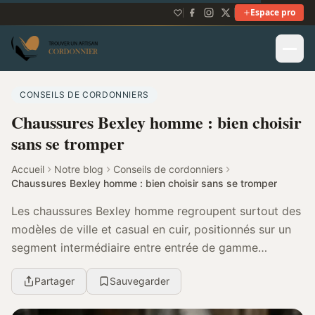
Espace pro
CONSEILS DE CORDONNIERS
Chaussures Bexley homme : bien choisir
sans se tromper
Accueil
Notre blog
Conseils de cordonniers
Chaussures Bexley homme : bien choisir sans se tromper
Les chaussures Bexley homme regroupent surtout des
modèles de ville et casual en cuir, positionnés sur un
segment intermédiaire entre entrée de gamme
premium et milieu de gamme habillé. Le bon choix d...
Partager
Sauvegarder