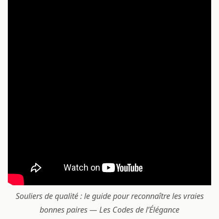
Souliers de qualité : le guide pour reconnaître les vraies
bonnes paires — Les Codes de l’Élégance