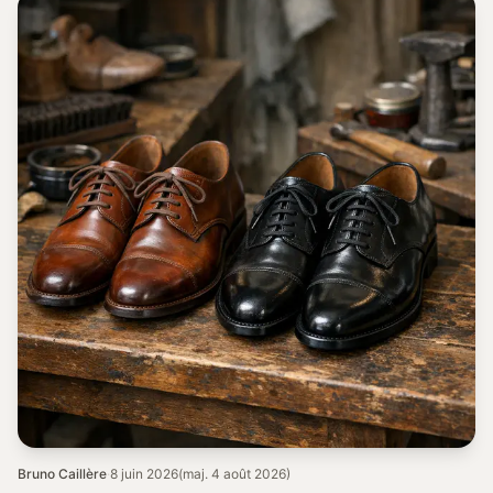
Bruno Caillère
·
8 juin 2026
(maj. 4 août 2026)