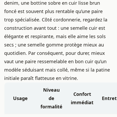
denim, une bottine sobre en cuir lisse brun
foncé est souvent plus rentable qu’une paire
trop spécialisée. Côté cordonnerie, regardez la
construction avant tout : une semelle cuir est
élégante et respirante, mais elle aime les sols
secs ; une semelle gomme protège mieux au
quotidien. Par conséquent, pour durer, mieux
vaut une paire ressemelable en bon cuir qu’un
modèle séduisant mais collé, même si la patine
initiale paraît flatteuse en vitrine.
Niveau
Confort
Usage
de
Entret
immédiat
formalité