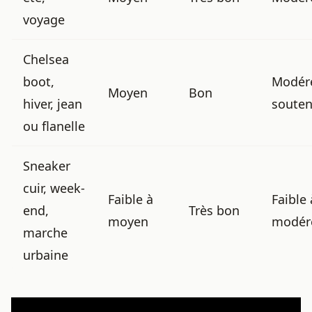
voyage
Chelsea
boot,
Modér
Moyen
Bon
hiver, jean
soute
ou flanelle
Sneaker
cuir, week-
Faible à
Faible 
end,
Très bon
moyen
modér
marche
urbaine