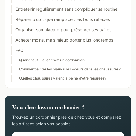
Entretenir régulièrement sans compliquer sa routine
Réparer plutôt que remplacer: les bons réflexes
Organiser son placard pour préserver ses paires
Acheter moins, mais mieux porter plus longtemps
FAQ
Quand faut-il aller chez un cordonnier?
Comment éviter les mauvaises odeurs dans les chaussures?
Quelles chaussures valent la peine d'être réparées?
Vous cherchez un cordonnier ?
Trouvez un cordonnier près de chez vous et comparez
les artisans selon vos besoins.