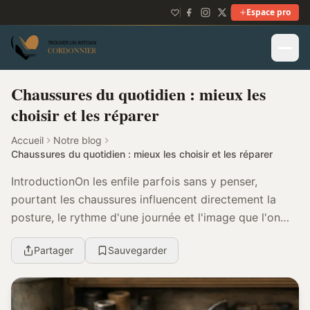
Espace pro
Chaussures du quotidien : mieux les
choisir et les réparer
Accueil
Notre blog
Chaussures du quotidien : mieux les choisir et les réparer
IntroductionOn les enfile parfois sans y penser,
pourtant les chaussures influencent directement la
posture, le rythme d'une journée et l'image que l'on
renvoie. Entre les trajets, le travail, les sor...
Partager
Sauvegarder