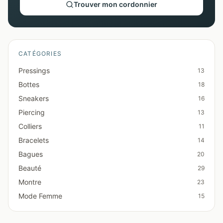
Trouver mon cordonnier
CATÉGORIES
Pressings
13
Bottes
18
Sneakers
16
Piercing
13
Colliers
11
Bracelets
14
Bagues
20
Beauté
29
Montre
23
Mode Femme
15