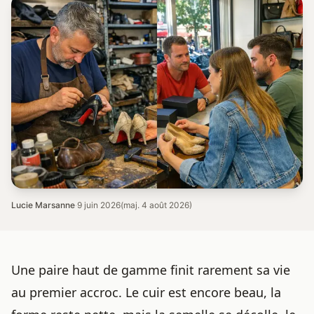
Lucie Marsanne
·
9 juin 2026
(maj. 4 août 2026)
Une paire haut de gamme finit rarement sa vie
au premier accroc. Le cuir est encore beau, la