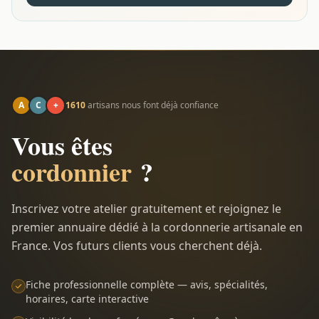
A
C
+
1610
artisans nous font déjà confiance
Vous êtes
cordonnier
?
Inscrivez votre atelier gratuitement et rejoignez le
premier annuaire dédié à la cordonnerie artisanale en
France. Vos futurs clients vous cherchent déjà.
Fiche professionnelle complète — avis, spécialités,
horaires, carte interactive