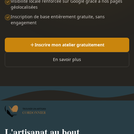
Visibilité locale renforcée sur Google grâce à nos pages
géolocalisées
Inscription de base entièrement gratuite, sans
engagement
Inscrire mon atelier gratuitement
En savoir plus
L'artisanat au bout