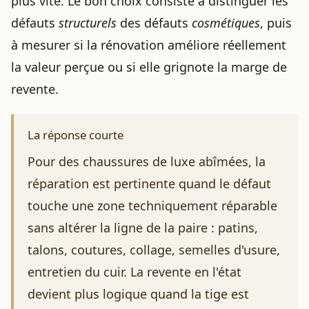
plus vite. Le bon choix consiste à distinguer les
défauts
structurels
des défauts
cosmétiques
, puis
à mesurer si la rénovation améliore réellement
la valeur perçue ou si elle grignote la marge de
revente.
La réponse courte
Pour des chaussures de luxe abîmées, la
réparation est pertinente quand le défaut
touche une zone techniquement réparable
sans altérer la ligne de la paire : patins,
talons, coutures, collage, semelles d'usure,
entretien du cuir. La revente en l'état
devient plus logique quand la tige est