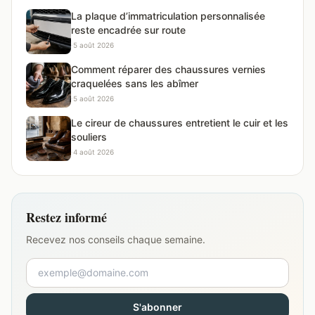
La plaque d’immatriculation personnalisée
reste encadrée sur route
·
5 août 2026
Comment réparer des chaussures vernies
craquelées sans les abîmer
·
5 août 2026
Le cireur de chaussures entretient le cuir et les
souliers
·
4 août 2026
Restez informé
Recevez nos conseils chaque semaine.
S'abonner