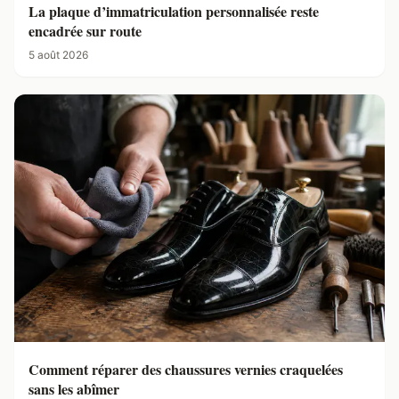
La plaque d’immatriculation personnalisée reste
encadrée sur route
5 août 2026
Comment réparer des chaussures vernies craquelées
sans les abîmer