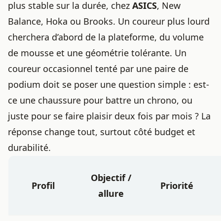
plus stable sur la durée, chez
ASICS
, New
Balance, Hoka ou Brooks. Un coureur plus lourd
cherchera d’abord de la plateforme, du volume
de mousse et une géométrie tolérante. Un
coureur occasionnel tenté par une paire de
podium doit se poser une question simple : est-
ce une chaussure pour battre un chrono, ou
juste pour se faire plaisir deux fois par mois ? La
réponse change tout, surtout côté budget et
durabilité.
Objectif /
Profil
Priorité
allure