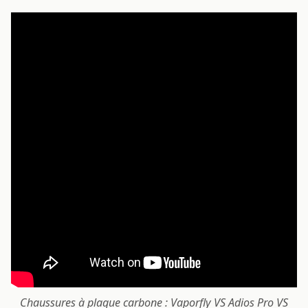
Chaussures à plaque carbone : Vaporfly VS Adios Pro VS