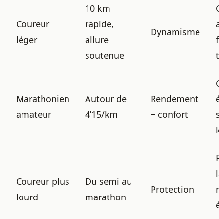
10 km
Coureur
rapide,
Dynamisme
léger
allure
soutenue
Marathonien
Autour de
Rendement
amateur
4’15/km
+ confort
Coureur plus
Du semi au
Protection
lourd
marathon