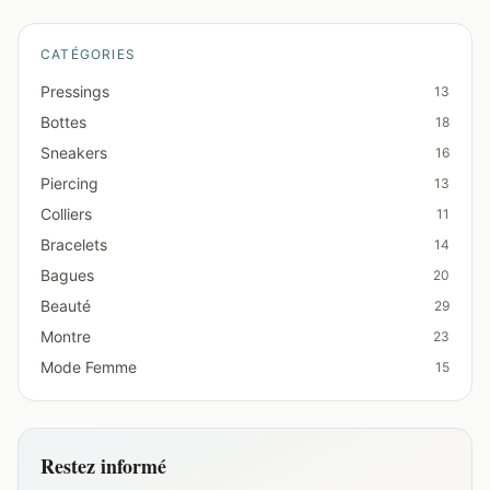
CATÉGORIES
Pressings
13
Bottes
18
Sneakers
16
Piercing
13
Colliers
11
Bracelets
14
Bagues
20
Beauté
29
Montre
23
Mode Femme
15
Restez informé