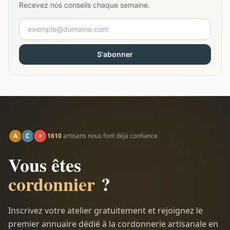
Recevez nos conseils chaque semaine.
S'abonner
A
C
+
1610
artisans nous font déjà confiance
Vous êtes
cordonnier
?
Inscrivez votre atelier gratuitement et rejoignez le
premier annuaire dédié à la cordonnerie artisanale en