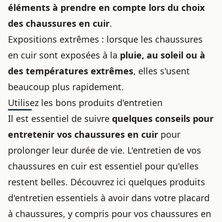
éléments à prendre en compte lors du choix
des chaussures en cuir
.
Expositions extrêmes : lorsque les chaussures
en cuir sont exposées à la
pluie, au soleil ou à
des températures extrêmes
, elles s'usent
beaucoup plus rapidement.
Utilisez les bons produits d'entretien
Il est essentiel de suivre
quelques conseils pour
entretenir vos chaussures en cuir
pour
prolonger leur durée de vie. L'entretien de vos
chaussures en cuir est essentiel pour qu'elles
restent belles. Découvrez ici quelques produits
d'entretien essentiels à avoir dans votre placard
à chaussures, y compris pour
vos chaussures en