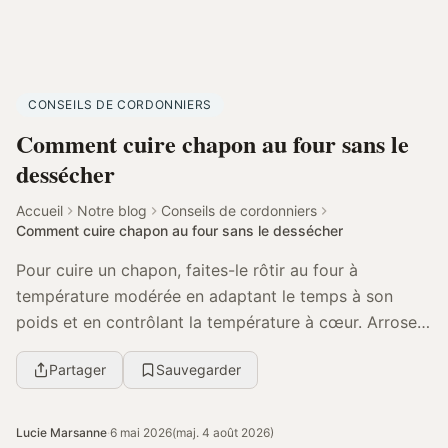
CONSEILS DE CORDONNIERS
Comment cuire chapon au four sans le
dessécher
Accueil
Notre blog
Conseils de cordonniers
Comment cuire chapon au four sans le dessécher
Pour cuire un chapon, faites-le rôtir au four à
température modérée en adaptant le temps à son
poids et en contrôlant la température à cœur. Arrosez
régulièrement, protégez-le si la peau colore trop v...
Partager
Sauvegarder
Lucie Marsanne
·
6 mai 2026
(maj. 4 août 2026)