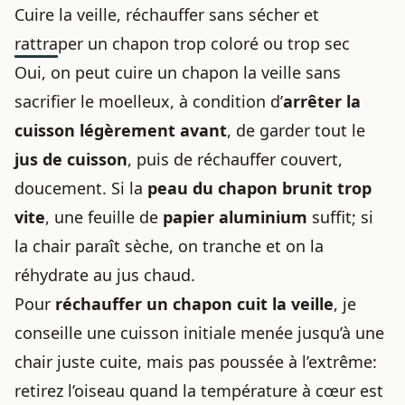
Cuire la veille, réchauffer sans sécher et
rattraper un chapon trop coloré ou trop sec
Oui, on peut cuire un chapon la veille sans
sacrifier le moelleux, à condition d’
arrêter la
cuisson légèrement avant
, de garder tout le
jus de cuisson
, puis de réchauffer couvert,
doucement. Si la
peau du chapon brunit trop
vite
, une feuille de
papier aluminium
suffit; si
la chair paraît sèche, on tranche et on la
réhydrate au jus chaud.
Pour
réchauffer un chapon cuit la veille
, je
conseille une cuisson initiale menée jusqu’à une
chair juste cuite, mais pas poussée à l’extrême:
retirez l’oiseau quand la température à cœur est