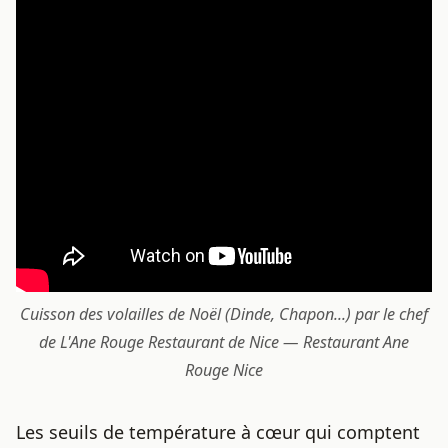
Cuisson des volailles de Noël (Dinde, Chapon...) par le chef
de L'Ane Rouge Restaurant de Nice — Restaurant Ane
Rouge Nice
Les seuils de température à cœur qui comptent