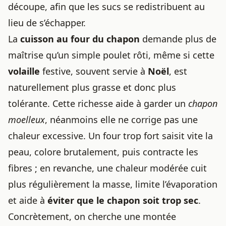
découpe, afin que les sucs se redistribuent au
lieu de s’échapper.
La
cuisson au four du chapon
demande plus de
maîtrise qu’un simple poulet rôti, même si cette
volaille
festive, souvent servie à
Noël
, est
naturellement plus grasse et donc plus
tolérante. Cette richesse aide à garder un
chapon
moelleux
, néanmoins elle ne corrige pas une
chaleur excessive. Un four trop fort saisit vite la
peau, colore brutalement, puis contracte les
fibres ; en revanche, une chaleur modérée cuit
plus régulièrement la masse, limite l’évaporation
et aide à
éviter que le chapon soit trop sec
.
Concrètement, on cherche une montée