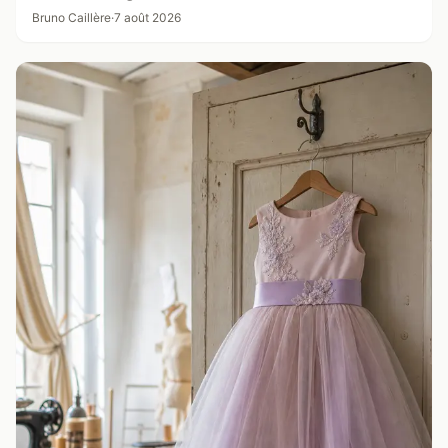
Bruno Caillère
·
7 août 2026