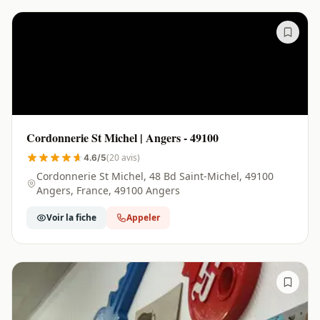
Cordonnerie St Michel | Angers - 49100
(20 avis)
4.6/5
Cordonnerie St Michel, 48 Bd Saint-Michel, 49100
Angers, France, 49100 Angers
Voir la fiche
Appeler