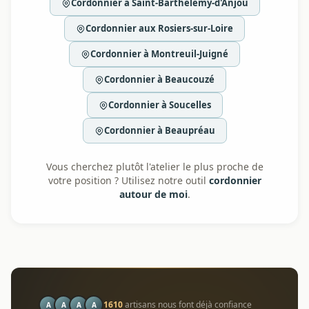
Cordonnier à Saint-Barthélemy-d'Anjou
Cordonnier aux Rosiers-sur-Loire
Cordonnier à Montreuil-Juigné
Cordonnier à Beaucouzé
Cordonnier à Soucelles
Cordonnier à Beaupréau
Vous cherchez plutôt l'atelier le plus proche de
votre position ? Utilisez notre outil
cordonnier
autour de moi
.
1610
artisans nous font déjà confiance
A
A
A
A