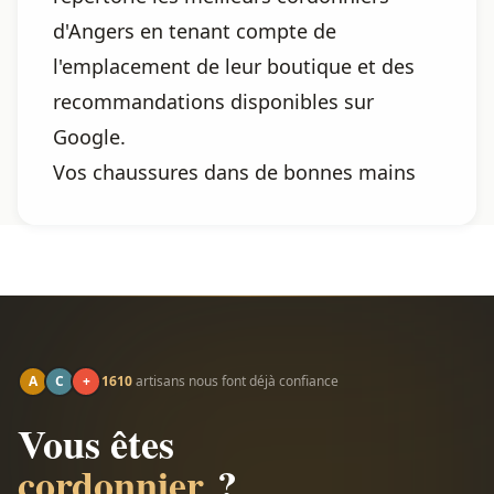
d'Angers en tenant compte de
l'emplacement de leur boutique et des
recommandations disponibles sur
Google.
Vos chaussures dans de bonnes mains
A
C
+
1610
artisans nous font déjà confiance
Vous êtes
cordonnier
?