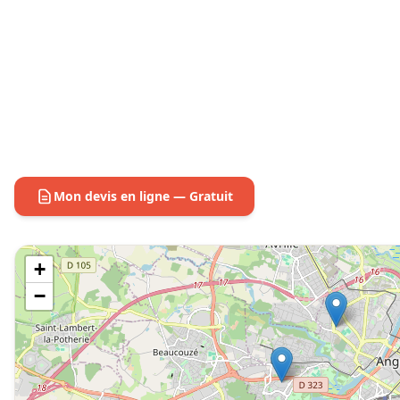
Mon devis en ligne — Gratuit
+
−