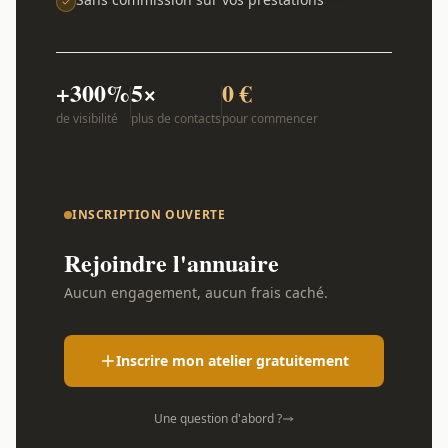
+300%
5×
0 €
de visibilité
plus de contacts
pour commencer
INSCRIPTION OUVERTE
Rejoindre l'annuaire
Aucun engagement, aucun frais caché.
Inscrire mon atelier gratuitement
Une question d'abord ?