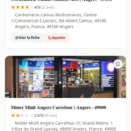
(22 avis)
4/5
Cordonnerie Camus Multiservices, Centre
Commercial E.Leclerc, Bd Albert Camus, 49100
Angers, France, 49100 Angers
Voir la fiche
Appeler
Mister Minit Angers Carrefour | Angers - 49000
(30 avis)
2.3/5
Mister Minit Angers Carrefour, CC Grand Maine, 1
Rue du Grand Launay, 49000 Angers, France, 49000