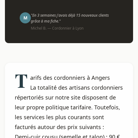
"En 3 semaines j'avais déjà 15 nouveaux clients
M
grâce à ma fiche."
Michel B. — Cordonnier à Lyon
T
arifs des cordonniers à Angers
La totalité des artisans cordonniers
répertoriés sur notre site disposent de
leur propre politique tarifaire. Toutefois,
les services les plus courants sont
facturés autour des prix suivants :
Demi-cuir cousu (semelle et talon) : 90 €