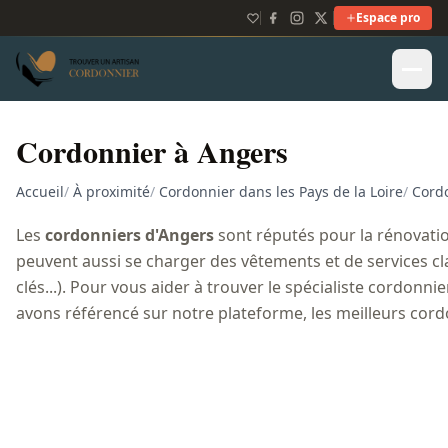
Espace pro
Cordonnier à Angers
Accueil
/
À proximité
/
Cordonnier dans les Pays de la Loire
/
Cordo
Les
cordonniers d'Angers
sont réputés pour la rénovation
peuvent aussi se charger des vêtements et de services cla
clés...). Pour vous aider à trouver le spécialiste cordonn
avons référencé sur notre plateforme, les meilleurs cord