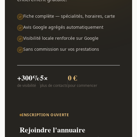
Fiche complète — spécialités, horaires, carte
Avis Google agrégés automatiquement
Visibilité locale renforcée sur Google
Sans commission sur vos prestations
+300%
5×
0 €
de visibilité
plus de contacts
pour commencer
INSCRIPTION OUVERTE
Rejoindre l'annuaire