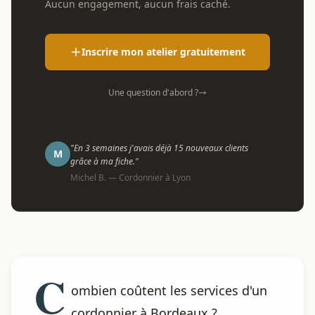
Aucun engagement, aucun frais caché.
Inscrire mon atelier gratuitement
Une question d'abord ?
"En 3 semaines j'avais déjà 15 nouveaux clients
M
grâce à ma fiche."
Michel B. — Cordonnier à Lyon
C
ombien coûtent les services d'un
cordonnier à Bordeaux ?