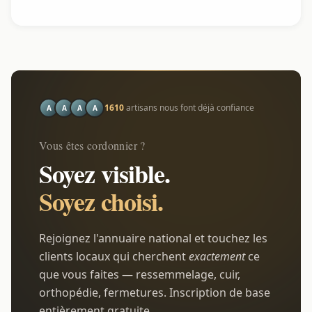
1610
artisans nous font déjà confiance
A
A
A
A
Vous êtes cordonnier ?
Soyez visible.
Soyez choisi.
Rejoignez l'annuaire national et touchez les
clients locaux qui cherchent
exactement
ce
que vous faites — ressemmelage, cuir,
orthopédie, fermetures. Inscription de base
entièrement gratuite.