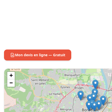
Mon devis en ligne — Gratuit
+
−