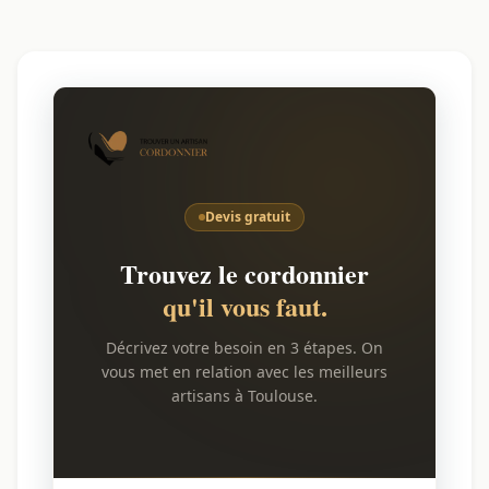
Devis gratuit
Trouvez le cordonnier
qu'il vous faut.
Décrivez votre besoin en 3 étapes. On
vous met en relation avec les meilleurs
artisans à Toulouse.