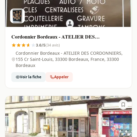
Cordonnier Bordeaux - ATELIER DES
CORDONNIERS | Bordeaux - 33300
(34 avis)
3.6/5
Cordonnier Bordeaux - ATELIER DES CORDONNIERS,
155 Cr Saint-Louis, 33300 Bordeaux, France, 33300
Bordeaux
Voir la fiche
Appeler