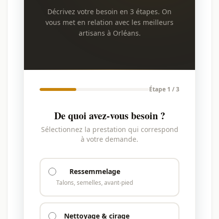
Décrivez votre besoin en 3 étapes. On
vous met en relation avec les meilleurs
artisans à Orléans.
Étape 1 / 3
De quoi avez-vous besoin ?
Sélectionnez la prestation qui correspond
à votre demande.
Ressemmelage
Talons, semelles, avant-pied
Nettoyage & cirage