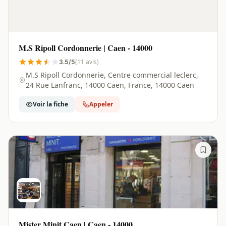
M.S Ripoll Cordonnerie | Caen - 14000
(11 avis)
3.5/5
M.S Ripoll Cordonnerie, Centre commercial leclerc,
24 Rue Lanfranc, 14000 Caen, France, 14000 Caen
Voir la fiche
Appeler
Mister Minit Caen | Caen - 14000