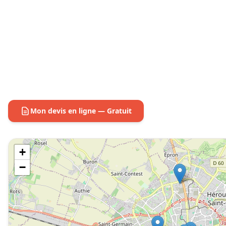
Mon devis en ligne — Gratuit
+
−