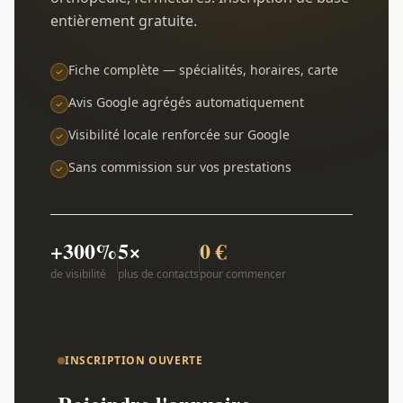
entièrement gratuite.
Fiche complète — spécialités, horaires, carte
Avis Google agrégés automatiquement
Visibilité locale renforcée sur Google
Sans commission sur vos prestations
+300%
5×
0 €
de visibilité
plus de contacts
pour commencer
INSCRIPTION OUVERTE