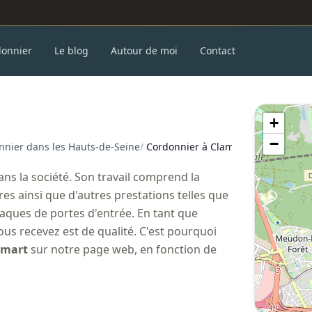
donnier
Le blog
Autour de moi
Contact
+
−
nnier dans les Hauts-de-Seine
/
Cordonnier à Clamart
ns la société. Son travail comprend la
res ainsi que d'autres prestations telles que
plaques de portes d'entrée. En tant que
vous recevez est de qualité. C'est pourquoi
amart
sur notre page web, en fonction de