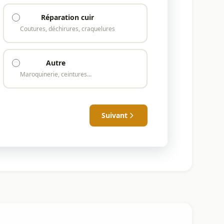
Réparation cuir
Coutures, déchirures, craquelures
Autre
Maroquinerie, ceintures…
Suivant