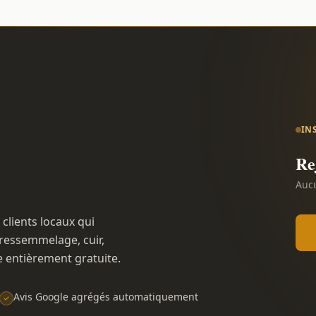
IN
Re
Aucu
 clients locaux qui
ressemmelage, cuir,
e entièrement gratuite.
Avis Google agrégés automatiquement